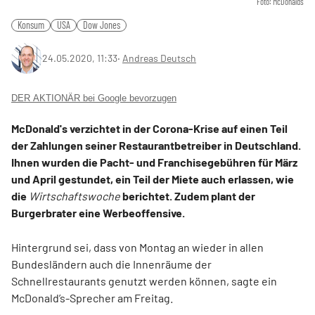
Foto: McDonalds
Konsum
USA
Dow Jones
24.05.2020, 11:33
‧
Andreas Deutsch
DER AKTIONÄR bei Google bevorzugen
McDonald's verzichtet in der Corona-Krise auf einen Teil
der Zahlungen seiner Restaurantbetreiber in Deutschland.
Ihnen wurden die Pacht- und Franchisegebühren für März
und April gestundet, ein Teil der Miete auch erlassen, wie
die
Wirtschaftswoche
berichtet. Zudem plant der
Burgerbrater eine Werbeoffensive.
Hintergrund sei, dass von Montag an wieder in allen
Bundesländern auch die Innenräume der
Schnellrestaurants genutzt werden können, sagte ein
McDonald’s-Sprecher am Freitag.