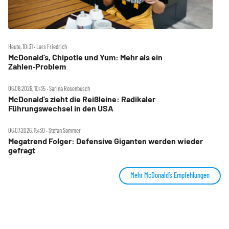
Heute, 10:31 ‧ Lars Friedrich
McDonald’s, Chipotle und Yum: Mehr als ein
Zahlen‑Problem
06.08.2026, 10:35 ‧ Sarina Rosenbusch
McDonald’s zieht die Reißleine: Radikaler
Führungswechsel in den USA
06.07.2026, 15:30 ‧ Stefan Sommer
Megatrend Folger: Defensive Giganten werden wieder
gefragt
Mehr McDonald’s Empfehlungen