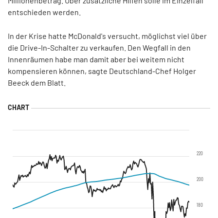
Millionenbetrag. Über zusätzliche Hilfen solle im Einzelfall
entschieden werden.
In der Krise hatte McDonald's versucht, möglichst viel über
die Drive-In-Schalter zu verkaufen. Den Wegfall in den
Innenräumen habe man damit aber bei weitem nicht
kompensieren können, sagte Deutschland-Chef Holger
Beeck dem Blatt.
220
200
180