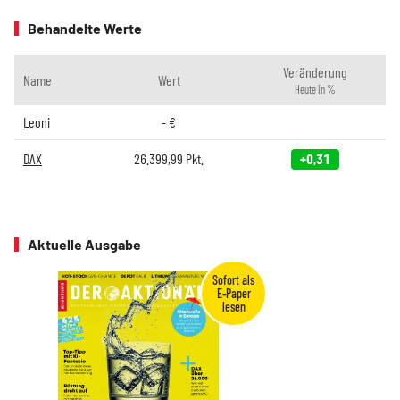
Behandelte Werte
Veränderung
Name
Wert
Heute in %
Leoni
-
€
DAX
26.399,99
Pkt.
+0,31
Aktuelle Ausgabe