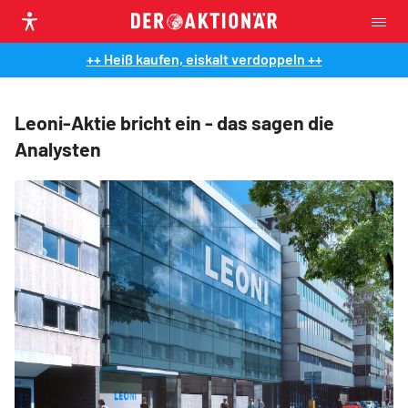
++ Heiß kaufen, eiskalt verdoppeln ++
Leoni-Aktie bricht ein - das sagen die
Analysten