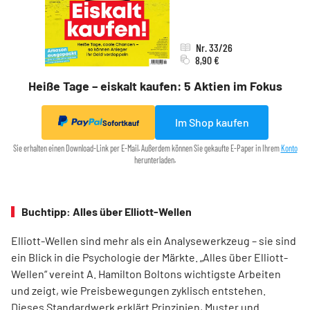
Nr. 33/26
8,90 €
Heiße Tage – eiskalt kaufen: 5 Aktien im Fokus
Im Shop kaufen
Sofortkauf
Sie erhalten einen Download-Link per E-Mail. Außerdem können Sie gekaufte E-Paper in Ihrem
Konto
herunterladen.
Buchtipp: Alles über Elliott-Wellen
Elliott-Wellen sind mehr als ein Analysewerkzeug – sie sind
ein Blick in die Psychologie der Märkte. „Alles über Elliott-
Wellen“ vereint A. Hamilton Boltons wichtigste Arbeiten
und zeigt, wie Preisbewegungen zyklisch entstehen.
Dieses Standardwerk erklärt Prinzipien, Muster und