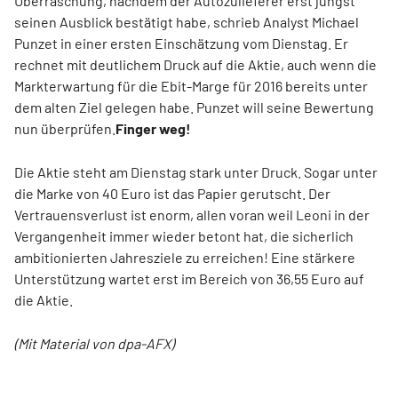
Überraschung, nachdem der Autozulieferer erst jüngst
seinen Ausblick bestätigt habe, schrieb Analyst Michael
Punzet in einer ersten Einschätzung vom Dienstag. Er
rechnet mit deutlichem Druck auf die Aktie, auch wenn die
Markterwartung für die Ebit-Marge für 2016 bereits unter
dem alten Ziel gelegen habe. Punzet will seine Bewertung
nun überprüfen.
Finger weg!
Die Aktie steht am Dienstag stark unter Druck. Sogar unter
die Marke von 40 Euro ist das Papier gerutscht. Der
Vertrauensverlust ist enorm, allen voran weil Leoni in der
Vergangenheit immer wieder betont hat, die sicherlich
ambitionierten Jahresziele zu erreichen! Eine stärkere
Unterstützung wartet erst im Bereich von 36,55 Euro auf
die Aktie.
(Mit Material von dpa-AFX)