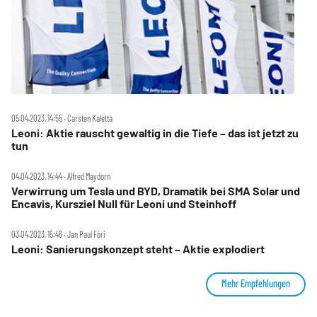
05.04.2023, 14:55 ‧ Carsten Kaletta
Leoni: Aktie rauscht gewaltig in die Tiefe – das ist jetzt zu
tun
04.04.2023, 14:44 ‧ Alfred Maydorn
Verwirrung um Tesla und BYD, Dramatik bei SMA Solar und
Encavis, Kursziel Null für Leoni und Steinhoff
03.04.2023, 15:46 ‧ Jan Paul Fóri
Leoni: Sanierungskonzept steht – Aktie explodiert
Mehr Empfehlungen