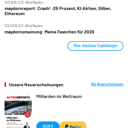
14.01.2026, 13:22 ‧ Alfred Maydorn
maydornreport: Crash! ‑25 Prozent, KI‑Aktien, Silber,
Ethereum
07.01.2026, 13:11 ‧ Alfred Maydorn
maydornsmeinung: Meine Favoriten für 2026
Mehr JinkoSolar Empfehlungen
Unsere Neuerscheinungen
Alle Neuerscheinungen
Milliarden im Weltraum
49,99 €