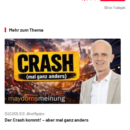
Börse: Tradegate
Mehr zum Thema
25.03.2026, 12:12 ‧ Alfred Maydorn
Der Crash kommt! – aber mal ganz anders