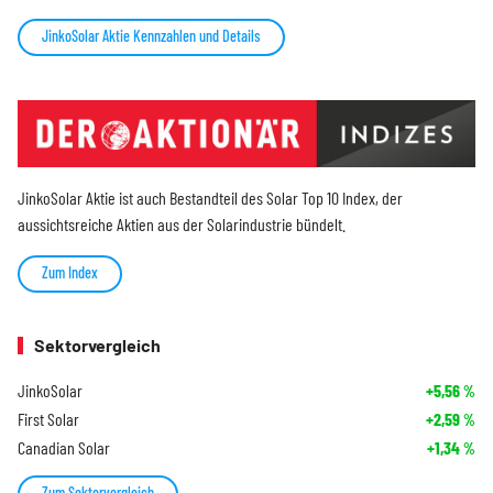
JinkoSolar Aktie Kennzahlen und Details
JinkoSolar Aktie ist auch Bestandteil des Solar Top 10 Index, der
aussichtsreiche Aktien aus der Solarindustrie bündelt.
Zum Index
Sektorvergleich
JinkoSolar
+5,56
%
First Solar
+2,59
%
Canadian Solar
+1,34
%
Zum Sektorvergleich