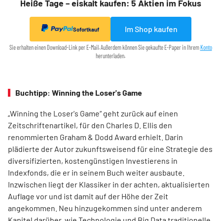
Heiße Tage – eiskalt kaufen: 5 Aktien im Fokus
Im Shop kaufen
Sofortkauf
Sie erhalten einen Download-Link per E-Mail. Außerdem können Sie gekaufte E-Paper in Ihrem
Konto
herunterladen.
Buchtipp: Winning the Loser's Game
„Winning the Loser's Game“ geht zurück auf einen
Zeitschriftenartikel, für den Charles D. Ellis den
renommierten Graham & Dodd Award erhielt. Darin
plädierte der Autor zukunftsweisend für eine Strategie des
diversifizierten, kostengünstigen Investierens in
Indexfonds, die er in seinem Buch weiter ausbaute.
Inzwischen liegt der Klassiker in der achten, aktualisierten
Auflage vor und ist damit auf der Höhe der Zeit
angekommen. Neu hinzugekommen sind unter anderem
Kapitel darüber, wie Technologie und Big Data traditionelle