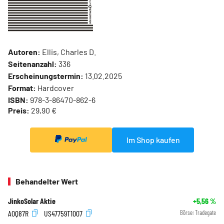
Autoren:
Ellis, Charles D.
Seitenanzahl:
336
Erscheinungstermin:
13.02.2025
Format:
Hardcover
ISBN:
978-3-86470-862-6
Preis:
29,90 €
Im Shop kaufen
Behandelter Wert
JinkoSolar Aktie
+5,56
%
A0Q87R
US47759T1007
Börse:
Tradegate