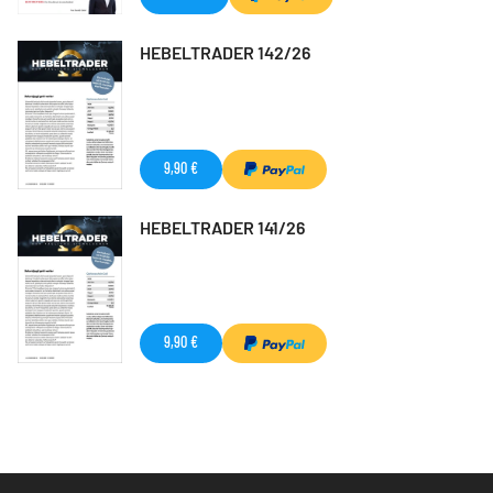
HEBELTRADER 142/26
9,90 €
HEBELTRADER 141/26
9,90 €