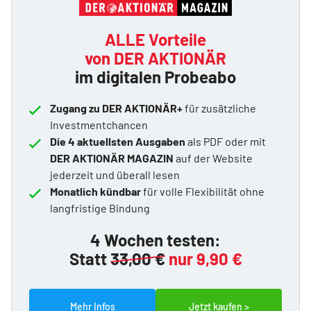
ALLE Vorteile
von DER AKTIONÄR
im digitalen Probeabo
Zugang zu DER AKTIONÄR+
für zusätzliche
Investmentchancen
Die 4 aktuellsten Ausgaben
als PDF oder mit
DER AKTIONÄR MAGAZIN
auf der Website
jederzeit und überall lesen
Monatlich kündbar
für volle Flexibilität ohne
langfristige Bindung
4 Wochen testen:
Statt
33,00 €
nur 9,90 €
Mehr Infos
Jetzt kaufen >