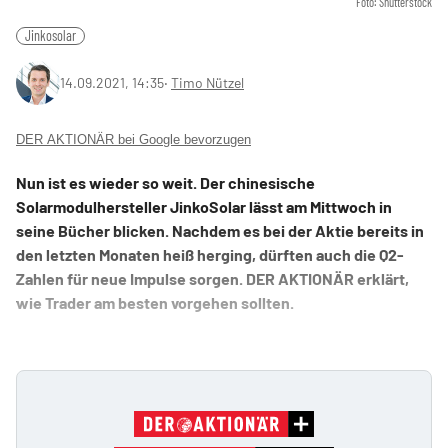
Foto: Shutterstock
Jinkosolar
14.09.2021, 14:35
‧
Timo Nützel
DER AKTIONÄR bei Google bevorzugen
Nun ist es wieder so weit. Der chinesische
Solarmodulhersteller JinkoSolar lässt am Mittwoch in
seine Bücher blicken. Nachdem es bei der Aktie bereits in
den letzten Monaten heiß herging, dürften auch die Q2-
Zahlen für neue Impulse sorgen. DER AKTIONÄR erklärt,
wie Trader am besten vorgehen sollten.