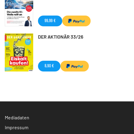
99,99 €
DER AKTIONÄR 33/26
8,90 €
Mediadaten
Impressum