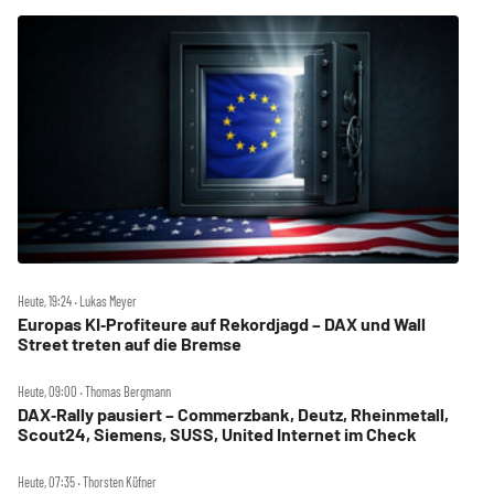
Heute, 19:24 ‧ Lukas Meyer
Europas KI‑Profiteure auf Rekordjagd – DAX und Wall
Street treten auf die Bremse
Heute, 09:00 ‧ Thomas Bergmann
DAX‑Rally pausiert – Commerzbank, Deutz, Rheinmetall,
Scout24, Siemens, SUSS, United Internet im Check
Heute, 07:35 ‧ Thorsten Küfner