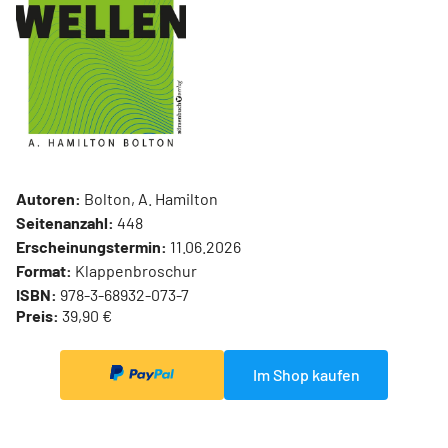
Autoren:
Bolton, A. Hamilton
Seitenanzahl:
448
Erscheinungstermin:
11.06.2026
Format:
Klappenbroschur
ISBN:
978-3-68932-073-7
Preis:
39,90 €
Im Shop kaufen