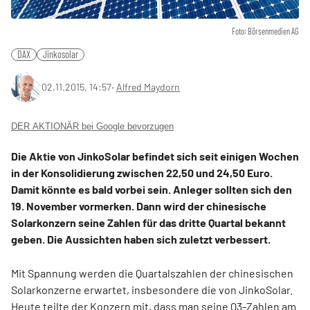
Foto: Börsenmedien AG
DAX
Jinkosolar
02.11.2015, 14:57
‧
Alfred Maydorn
DER AKTIONÄR bei Google bevorzugen
Die Aktie von JinkoSolar befindet sich seit einigen Wochen
in der Konsolidierung zwischen 22,50 und 24,50 Euro.
Damit könnte es bald vorbei sein. Anleger sollten sich den
19. November vormerken. Dann wird der chinesische
Solarkonzern seine Zahlen für das dritte Quartal bekannt
geben. Die Aussichten haben sich zuletzt verbessert.
Mit Spannung werden die Quartalszahlen der chinesischen
Solarkonzerne erwartet, insbesondere die von JinkoSolar.
Heute teilte der Konzern mit, dass man seine Q3-Zahlen am