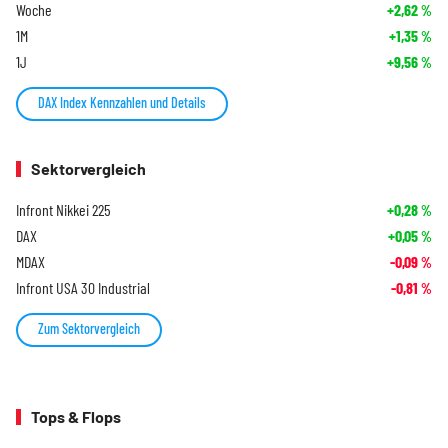
Woche
+2,62
%
1M
+1,35
%
1J
+9,56
%
DAX Index Kennzahlen und Details
Sektorvergleich
Infront Nikkei 225
+0,28
%
DAX
+0,05
%
MDAX
-0,09
%
Infront USA 30 Industrial
-0,81
%
Zum Sektorvergleich
Tops & Flops