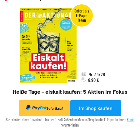
Nr. 33/26
8,90 €
Heiße Tage – eiskalt kaufen: 5 Aktien im Fokus
Im Shop kaufen
Sofortkauf
Sie erhalten einen Download-Link per E-Mail. Außerdem können Sie gekaufte E-Paper in Ihrem
Konto
herunterladen.