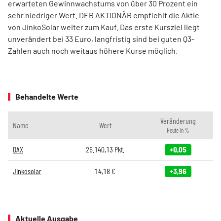
erwarteten Gewinnwachstums von über 30 Prozent ein
sehr niedriger Wert. DER AKTIONÄR empfiehlt die Aktie
von JinkoSolar weiter zum Kauf. Das erste Kursziel liegt
unverändert bei 33 Euro, langfristig sind bei guten Q3-
Zahlen auch noch weitaus höhere Kurse möglich.
Behandelte Werte
Veränderung
Name
Wert
Heute in %
DAX
26.140,13
Pkt.
+0,05
Jinkosolar
14,18
€
+3,96
Aktuelle Ausgabe