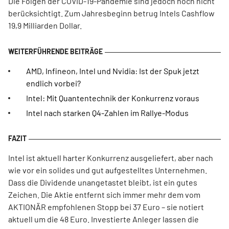
Die Folgen der COVID-19-Pandemie sind jedoch noch nicht
berücksichtigt. Zum Jahresbeginn betrug Intels Cashflow
19,9 Milliarden Dollar.
AMD, Infineon, Intel und Nvidia: Ist der Spuk jetzt
endlich vorbei?
Intel: Mit Quantentechnik der Konkurrenz voraus
Intel nach starken Q4-Zahlen im Rallye-Modus
Intel ist aktuell harter Konkurrenz ausgeliefert, aber nach
wie vor ein solides und gut aufgestelltes Unternehmen.
Dass die Dividende unangetastet bleibt, ist ein gutes
Zeichen. Die Aktie entfernt sich immer mehr dem vom
AKTIONÄR empfohlenen Stopp bei 37 Euro – sie notiert
aktuell um die 48 Euro. Investierte Anleger lassen die