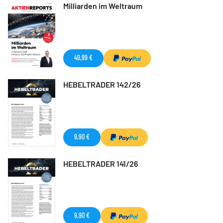
Milliarden im Weltraum
49,99 €
HEBELTRADER 142/26
9,90 €
HEBELTRADER 141/26
9,90 €