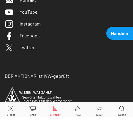
YouTube
Instagram
Handeln
Facebook
Twitter
DER AKTIONÄR ist IVW-geprüft
Intel
Aktie jetzt handeln?
Kaufen
Verkaufen
© Copyright 2026 Börsenmedien AG. Alle Rechte