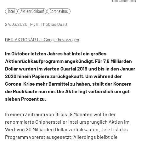
Foto: Shutterstock
Intel
Aktienrückkauf
Coronavirus
24.03.2020, 14:11
‧ Thobias Quaß
DER AKTIONÄR bei Google bevorzugen
Im Oktober letzten Jahres hat Intel ein großes
Aktienrückkaufprogramm angekündigt. Für 7,6 Milliarden
Dollar wurden im vierten Quartal 2019 und bis in den Januar
2020 hinein Papiere zurückgekauft. Um während der
Corona-Krise mehr Barmittel zu haben, stellt der Konzern
die Rückkäufe nun ein. Die Aktie legt vorbörslich um gut
sieben Prozent zu.
In einem Zeitraum von 15 bis 18 Monaten wollte der
renommierte Chiphersteller Intel ursprunglich Aktien im
Wert von 20 Milliarden Dollar zurückkaufen. Jetzt ist das
Programm vorerst ausgesetzt. Allerdings bleibt die