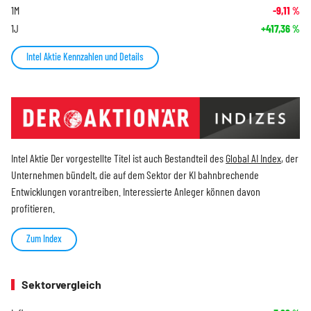
1M
-9,11
%
1J
+417,36
%
Intel Aktie Kennzahlen und Details
Intel Aktie Der vorgestellte Titel ist auch Bestandteil des
Global AI Index
, der
Unternehmen bündelt, die auf dem Sektor der KI bahnbrechende
Entwicklungen vorantreiben. Interessierte Anleger können davon
profitieren.
Zum Index
Sektorvergleich