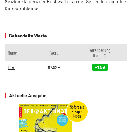
Gewinne laufen, der Rest wartet an der Seitenlinie auf eine
Kursberuhigung.
Behandelte Werte
Veränderung
Name
Wert
Heute in %
Intel
87,92
€
+1,59
Aktuelle Ausgabe