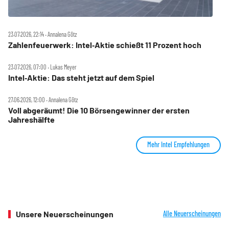
23.07.2026, 22:14 ‧ Annalena Götz
Zahlenfeuerwerk: Intel‑Aktie schießt 11 Prozent hoch
23.07.2026, 07:00 ‧ Lukas Meyer
Intel‑Aktie: Das steht jetzt auf dem Spiel
27.06.2026, 12:00 ‧ Annalena Götz
Voll abgeräumt! Die 10 Börsengewinner der ersten
Jahreshälfte
Mehr Intel Empfehlungen
Unsere Neuerscheinungen
Alle Neuerscheinungen