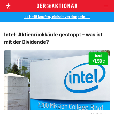
++ Heiß kaufen, eiskalt verdoppeln ++
Intel: Aktienrückkäufe gestoppt – was ist
mit der Dividende?
Intel
+1,59
%