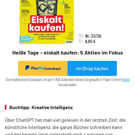
Nr. 33/26
8,90 €
Heiße Tage – eiskalt kaufen: 5 Aktien im Fokus
Im Shop kaufen
Sofortkauf
Sie erhalten einen Download-Link per E-Mail. Außerdem können Sie gekaufte E-Paper in Ihrem
Konto
herunterladen.
Buchtipp: Kreative Intelligenz
Über ChatGPT hat man viel gelesen in der letzten Zeit: die
künstliche Intelligenz, die ganze Bücher schreiben kann
und der bereits jetzt unterstellt wird, Legionen von