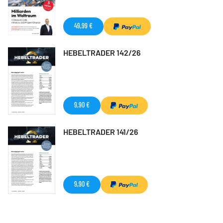
49,99 €
HEBELTRADER 142/26
9,90 €
HEBELTRADER 141/26
9,90 €