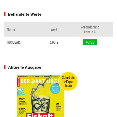
Behandelte Werte
Veränderung
Name
Wert
Heute in %
HUSQVAR.
3,65
€
+0,55
Aktuelle Ausgabe