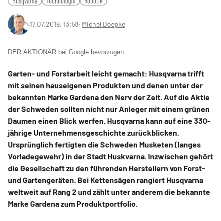
Husqvarna
Technologie
Robotik
17.07.2019, 13:58
‧
Michel Doepke
DER AKTIONÄR bei Google bevorzugen
Garten- und Forstarbeit leicht gemacht: Husqvarna trifft
mit seinen hauseigenen Produkten und denen unter der
bekannten Marke Gardena den Nerv der Zeit. Auf die Aktie
der Schweden sollten nicht nur Anleger mit einem grünen
Daumen einen Blick werfen. Husqvarna kann auf eine 330-
jährige Unternehmensgeschichte zurückblicken.
Ursprünglich fertigten die Schweden Musketen (langes
Vorladegewehr) in der Stadt Huskvarna. Inzwischen gehört
die Gesellschaft zu den führenden Herstellern von Forst-
und Gartengeräten. Bei Kettensägen rangiert Husqvarna
weltweit auf Rang 2 und zählt unter anderem die bekannte
Marke Gardena zum Produktportfolio.