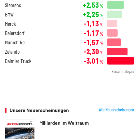
+2,53
Siemens
%
+2,25
BMW
%
-1,13
Merck
%
-1,17
Beiersdorf
%
-1,57
Munich Re
%
-2,30
Zalando
%
-3,01
Daimler Truck
%
Börse: Tradegate
Unsere Neuerscheinungen
Alle Neuerscheinungen
Milliarden im Weltraum