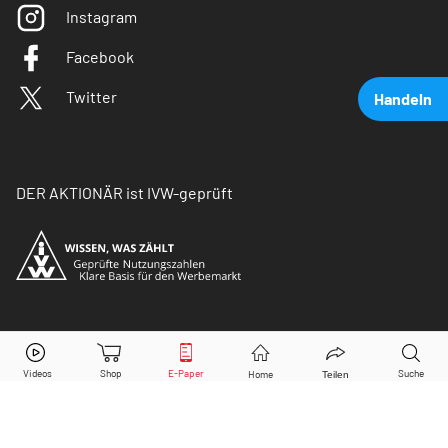
Instagram
Facebook
Twitter
Handeln
DER AKTIONÄR ist IVW-geprüft
Husqvarna AB
Aktie jetzt handeln?
© Copyright 2026 Börsenmedien AG. Alle Rechte
vorbehalten.
Kaufen
Verkaufen