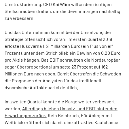
Umstrukturierung, CEO Kai Wärn will an den richtigen
Stellschrauben drehen, um die Gewinnmargen nachhaltig
zu verbessern.
Und das Unternehmen kommt bei der Umsetzung der
Strategie offensichtlich voran: Im ersten Quartal 2019
erlöste Husqvarna 1,31 Milliarden Euro (ein Plus von elf
Prozent), unter dem Strich blieb ein Gewinn von 0,20 Euro
pro Aktie hängen. Das EBIT schraubten die Nordeuropäer
sogar überproportional um satte 23 Prozent auf 162
Millionen Euro nach oben. Damit übertrafen die Schweden
die Prognosen der Analysten für das traditionell
dynamische Auftaktquartal deutlich.
Im zweiten Quartal konnte die Marge weiter verbessert
werden.
Allerdings blieben Umsatz- und EBIT hinter den
Erwartungen zurück
. Kein Beinbruch. Für Anleger mit
Weitblick eröffnet sich damit eine attraktive Kaufchance.