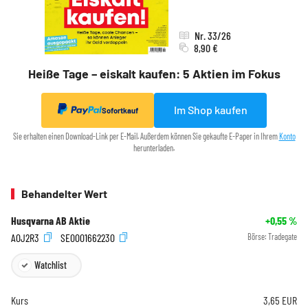
Nr. 33/26
8,90 €
Heiße Tage – eiskalt kaufen: 5 Aktien im Fokus
Im Shop kaufen
Sofortkauf
Sie erhalten einen Download-Link per E-Mail. Außerdem können Sie gekaufte E-Paper in Ihrem
Konto
herunterladen.
Behandelter Wert
Husqvarna AB Aktie
+0,55
%
A0J2R3
SE0001662230
Börse:
Tradegate
Watchlist
Kurs
3,65
EUR