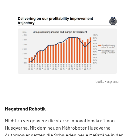
Quelle: Husqvarna
Megatrend Robotik
Nicht zu vergessen: die starke Innovationskraft von
Husqvarna. Mit dem neuen Mähroboter Husqvarna
Automower setzen die Schweden neue Maßstäbe in der