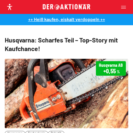
++ Heiß kaufen, eiskalt verdoppeln ++
Husqvarna: Scharfes Teil – Top-Story mit
Kaufchance!
Husqvarna AB
+0,55
%