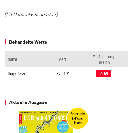
(Mit Material von dpa-AfX)
Behandelte Werte
Veränderung
Name
Wert
Heute in %
Hugo Boss
37,81
€
-0,45
Aktuelle Ausgabe