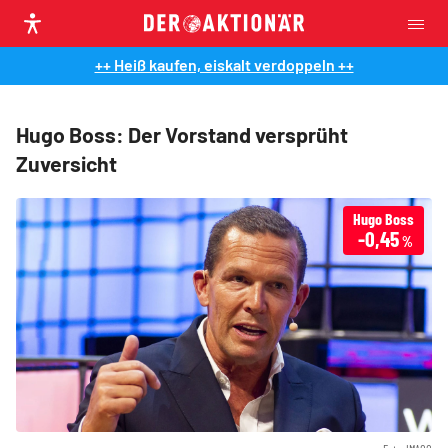
++ Heiß kaufen, eiskalt verdoppeln ++
Hugo Boss: Der Vorstand versprüht
Zuversicht
Hugo Boss
-0,45
%