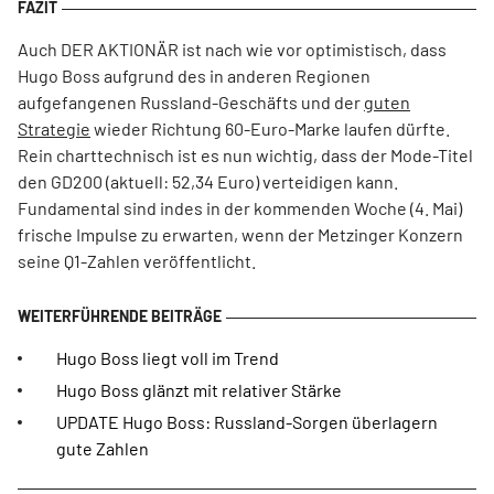
Auch DER AKTIONÄR ist nach wie vor optimistisch, dass
Hugo Boss aufgrund des in anderen Regionen
aufgefangenen Russland-Geschäfts und der
guten
Strategie
wieder Richtung 60-Euro-Marke laufen dürfte.
Rein charttechnisch ist es nun wichtig, dass der Mode-Titel
den GD200 (aktuell: 52,34 Euro) verteidigen kann.
Fundamental sind indes in der kommenden Woche (4. Mai)
frische Impulse zu erwarten, wenn der Metzinger Konzern
seine Q1-Zahlen veröffentlicht.
Hugo Boss liegt voll im Trend
Hugo Boss glänzt mit relativer Stärke
UPDATE Hugo Boss: Russland-Sorgen überlagern
gute Zahlen