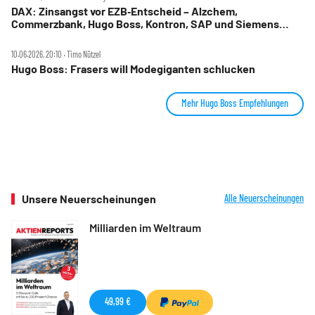
DAX: Zinsangst vor EZB‑Entscheid – Alzchem,
Commerzbank, Hugo Boss, Kontron, SAP und Siemens
Energy im Check
10.06.2026, 20:10 ‧ Timo Nützel
Hugo Boss: Frasers will Modegiganten schlucken
Mehr Hugo Boss Empfehlungen
Unsere Neuerscheinungen
Alle Neuerscheinungen
Milliarden im Weltraum
49,99 €