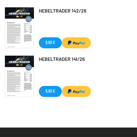
HEBELTRADER 142/26
9,90 €
HEBELTRADER 141/26
9,90 €