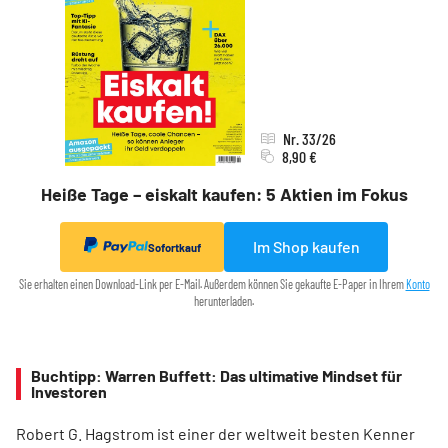
Nr. 33/26
8,90 €
Heiße Tage – eiskalt kaufen: 5 Aktien im Fokus
Im Shop kaufen
Sofortkauf
Sie erhalten einen Download-Link per E-Mail. Außerdem können Sie gekaufte E-Paper in Ihrem
Konto
herunterladen.
Buchtipp: Warren Buffett: Das ultimative Mindset für
Investoren
Robert G. Hagstrom ist einer der weltweit besten Kenner