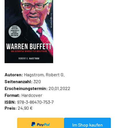
Autoren:
Hagstrom, Robert G.
Seitenanzahl:
320
Erscheinungstermin:
20.01.2022
Format:
Hardcover
ISBN:
978-3-86470-753-7
Preis:
24,90 €
Im Shop kaufen