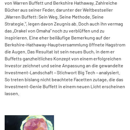
von Warren Buffett und Berkshire Hathaway. Zahlreiche
Bücher aus seiner Feder, darunter der Weltbestseller
„Warren Buffett: Sein Weg. Seine Methode. Seine
Strategie.“, legen davon Zeugnis ab. Doch auch ihn vermag
das „Orakel von Omaha“ noch zu verblüffen und zu
inspirieren. Eine eher beiläufige Bemerkung auf der
Berkshire-Hathaway-Hauptversammlung öffnete Hagstrom
die Augen. Das Resultat ist sein neues Buch, ­in dem er
Buffetts ganzheitliches Konzept von einem erfolgreichen
Investor zeichnet und seine Anpassung an die gewandelte
Investment-Landschaft – Stichwort Big Tech – analysiert.
So treten bislang nicht beachtete Facetten zutage, die das
Investment-Genie Buffett in einem neuen Licht erscheinen
lassen.