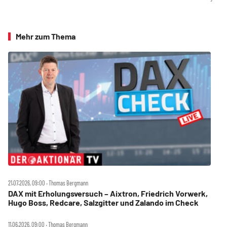
Mehr zum Thema
21.07.2026, 09:00 ‧ Thomas Bergmann
DAX mit Erholungsversuch – Aixtron, Friedrich Vorwerk,
Hugo Boss, Redcare, Salzgitter und Zalando im Check
11.06.2026, 09:00 ‧ Thomas Bergmann