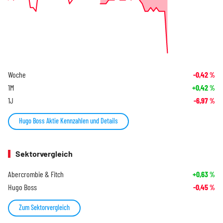
Woche
-0,42
%
1M
+0,42
%
1J
-6,97
%
Hugo Boss Aktie Kennzahlen und Details
Sektorvergleich
Abercrombie & Fitch
+0,63
%
Hugo Boss
-0,45
%
Zum Sektorvergleich