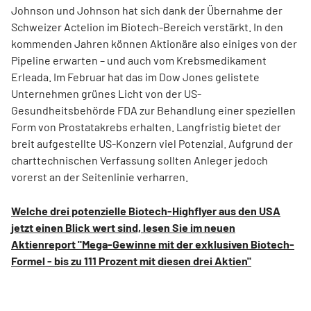
Johnson und Johnson hat sich dank der Übernahme der
Schweizer Actelion im Biotech-Bereich verstärkt. In den
kommenden Jahren können Aktionäre also einiges von der
Pipeline erwarten – und auch vom Krebsmedikament
Erleada. Im Februar hat das im Dow Jones gelistete
Unternehmen grünes Licht von der US-
Gesundheitsbehörde FDA zur Behandlung einer speziellen
Form von Prostatakrebs erhalten. Langfristig bietet der
breit aufgestellte US-Konzern viel Potenzial. Aufgrund der
charttechnischen Verfassung sollten Anleger jedoch
vorerst an der Seitenlinie verharren.
Welche drei potenzielle Biotech-Highflyer aus den USA
jetzt einen Blick wert sind, lesen Sie im neuen
Aktienreport "Mega-Gewinne mit der exklusiven Biotech-
Formel - bis zu 111 Prozent mit diesen drei Aktien"