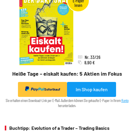
Nr. 33/26
8,90 €
Heiße Tage – eiskalt kaufen: 5 Aktien im Fokus
Im Shop kaufen
Sofortkauf
Sie erhalten einen Download-Link per E-Mail. Außerdem können Sie gekaufte E-Paper in Ihrem
Konto
herunterladen.
Buchtipp: Evolution of a Trader – Trading Basics