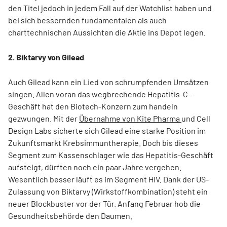
den Titel jedoch in jedem Fall auf der Watchlist haben und
bei sich bessernden fundamentalen als auch
charttechnischen Aussichten die Aktie ins Depot legen.
2. Biktarvy von Gilead
Auch Gilead kann ein Lied von schrumpfenden Umsätzen
singen. Allen voran das wegbrechende Hepatitis-C-
Geschäft hat den Biotech-Konzern zum handeln
gezwungen. Mit der
Übernahme von Kite Pharma
und Cell
Design Labs sicherte sich Gilead eine starke Position im
Zukunftsmarkt Krebsimmuntherapie. Doch bis dieses
Segment zum Kassenschlager wie das Hepatitis-Geschäft
aufsteigt, dürften noch ein paar Jahre vergehen.
Wesentlich besser läuft es im Segment HIV. Dank der US-
Zulassung von Biktarvy (Wirkstoffkombination) steht ein
neuer Blockbuster vor der Tür. Anfang Februar hob die
Gesundheitsbehörde den Daumen.