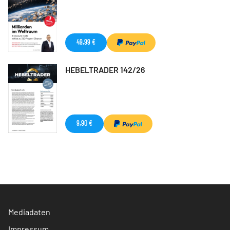
49,99 €
HEBELTRADER 142/26
9,90 €
Mediadaten
Impressum