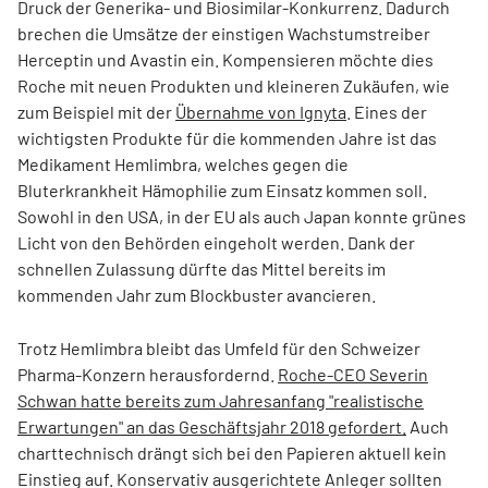
Druck der Generika- und Biosimilar-Konkurrenz. Dadurch
brechen die Umsätze der einstigen Wachstumstreiber
Herceptin und Avastin ein. Kompensieren möchte dies
Roche mit neuen Produkten und kleineren Zukäufen, wie
zum Beispiel mit der
Übernahme von Ignyta
. Eines der
wichtigsten Produkte für die kommenden Jahre ist das
Medikament Hemlimbra, welches gegen die
Bluterkrankheit Hämophilie zum Einsatz kommen soll.
Sowohl in den USA, in der EU als auch Japan konnte grünes
Licht von den Behörden eingeholt werden. Dank der
schnellen Zulassung dürfte das Mittel bereits im
kommenden Jahr zum Blockbuster avancieren.
Trotz Hemlimbra bleibt das Umfeld für den Schweizer
Pharma-Konzern herausfordernd.
Roche-CEO Severin
Schwan hatte bereits zum Jahresanfang "realistische
Erwartungen" an das Geschäftsjahr 2018 gefordert.
Auch
charttechnisch drängt sich bei den Papieren aktuell kein
Einstieg auf. Konservativ ausgerichtete Anleger sollten