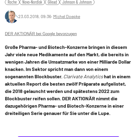
Roche
Novo-Nordisk
Gilead
Johnson & Johnson
23.03.2018, 09:36
‧
Michel Doepke
DER AKTIONÄR bei Google bevorzugen
Große Pharma- und Biotech-Konzerne bringen in diesem
Jahr viele neue Medikamente auf den Markt, die bereits in
wenigen Jahren die Umsatzmarke von einer Milliarde Dollar
knacken. Im Sektor spricht man dann von einem
sogenannten Blockbuster.
Clarivate Analytics
hat in einem
aktuellen Report die besten zwölf Präparate aufgelistet,
die 2018 gelauncht werden und spätestens 2022 zum
Blockbuster reifen sollen. DER AKTIONÄR nimmt die
dazugehörigen Pharma- und Biotech-Konzerne in einer
dreiteiligen Serie genauer für Sie unter die Lupe.