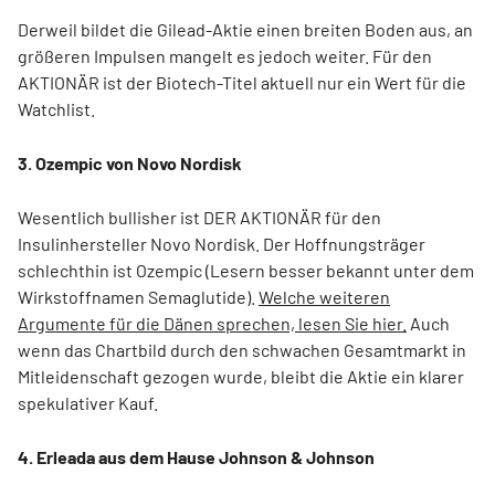
Derweil bildet die Gilead-Aktie einen breiten Boden aus, an
größeren Impulsen mangelt es jedoch weiter. Für den
AKTIONÄR ist der Biotech-Titel aktuell nur ein Wert für die
Watchlist.
3. Ozempic von Novo Nordisk
Wesentlich bullisher ist DER AKTIONÄR für den
Insulinhersteller Novo Nordisk. Der Hoffnungsträger
schlechthin ist Ozempic (Lesern besser bekannt unter dem
Wirkstoffnamen Semaglutide).
Welche weiteren
Argumente für die Dänen sprechen, lesen Sie hier.
Auch
wenn das Chartbild durch den schwachen Gesamtmarkt in
Mitleidenschaft gezogen wurde, bleibt die Aktie ein klarer
spekulativer Kauf.
4. Erleada aus dem Hause Johnson & Johnson