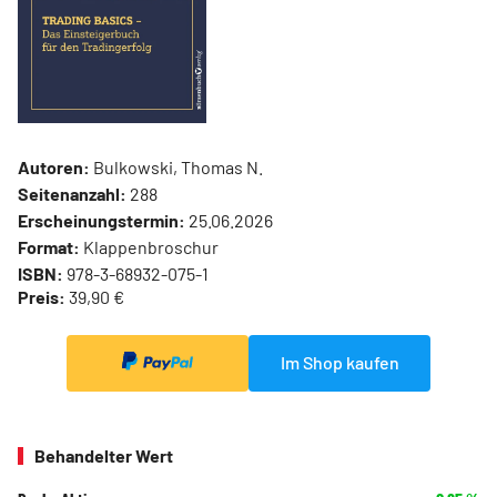
Autoren:
Bulkowski, Thomas N.
Seitenanzahl:
288
Erscheinungstermin:
25.06.2026
Format:
Klappenbroschur
ISBN:
978-3-68932-075-1
Preis:
39,90 €
Im Shop kaufen
Behandelter Wert