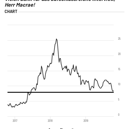
Herr Macrae!
25
20
15
10
5
0
2017
2018
2019