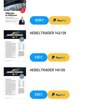
49,99 €
HEBELTRADER 142/26
9,90 €
HEBELTRADER 141/26
9,90 €