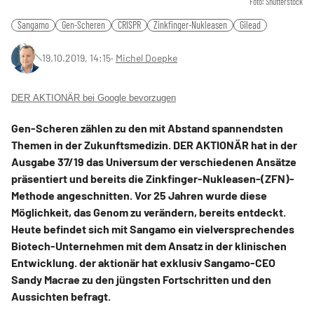
Foto: Shutterstock
Sangamo
Gen-Scheren
CRISPR
Zinkfinger-Nukleasen
Gilead
19.10.2019, 14:15
‧
Michel Doepke
DER AKTIONÄR bei Google bevorzugen
Gen-Scheren zählen zu den mit Abstand spannendsten
Themen in der Zukunftsmedizin. DER AKTIONÄR hat in der
Ausgabe 37/19 das Universum der verschiedenen Ansätze
präsentiert und bereits die Zinkfinger-Nukleasen-(ZFN)-
Methode angeschnitten. Vor 25 Jahren wurde diese
Möglichkeit, das Genom zu verändern, bereits entdeckt.
Heute befindet sich mit Sangamo ein vielversprechendes
Biotech-Unternehmen mit dem Ansatz in der klinischen
Entwicklung. der aktionär hat exklusiv Sangamo-CEO
Sandy Macrae zu den jüngsten Fortschritten und den
Aussichten befragt.