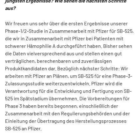
jüngsten Ergebnisse? Wie sehen die nächsten Schritte
aus?
Wir freuen uns sehr über die ersten Ergebnisse unserer
Phase-1/2-Studie in Zusammenarbeit mit Pfizer für SB-525,
die wir in Zusammenarbeit mit Pfizer bei Patienten mit
schwerer Hämophilie A durchgeführt haben. Bisher sehen
die Daten vielversprechend aus und stellen einen gut
verträglichen, berechenbaren und zuverlässigen
Produktkandidaten dar. Bezüglich nächster Schritte: Wir
arbeiten mit Pfizer an Plänen, um SB-525 für eine Phase-3-
Zulassungsstudie weiterzuentwickeln. Pfizer wird die
Verantwortung für die Entwicklung und Fertigung von SB-
525 im Spätstadium übernehmen. Die Vorbereitungen für
Phase 3 haben bereits begonnen, einschließlich der
Zusammenarbeit mit den Regulierungsbehörden und der
Einleitung der Übertragung des Herstellungsprozesses
SB-525 an Pfizer.