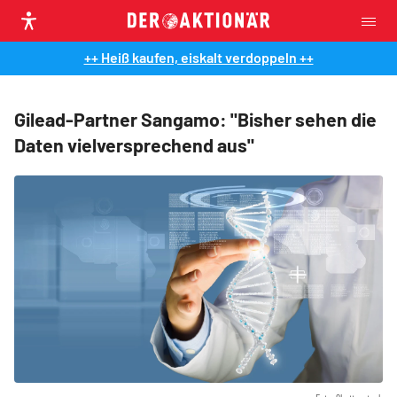
++ Heiß kaufen, eiskalt verdoppeln ++
Gilead-Partner Sangamo: "Bisher sehen die
Daten vielversprechend aus"