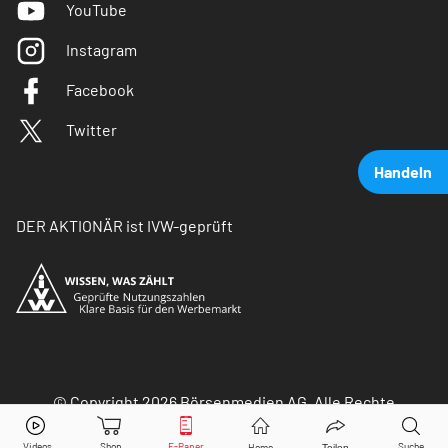
YouTube
Instagram
Facebook
Twitter
Handeln
DER AKTIONÄR ist IVW-geprüft
© Copyright 2026 Börsenmedien AG. Alle Rechte
vorbehalten.
Sangamo BioSciences, Inc
Aktie jetzt handeln?