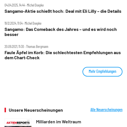
04.04.2025, 14:44 ‧ Michel Doepke
Sangamo‑Aktie schießt hoch: Deal mit Eli Lilly – die Details
19.12.2024, 11:54 ‧ Michel Doepke
Sangamo: Das Comeback des Jahres – und es wird noch
besser
20.09.2021, 11:30 ‧ Thomas Bergmann
Faule Äpfel im Korb: Die schlechtesten Empfehlungen aus
dem Chart‑Check
Mehr Empfehlungen
Unsere Neuerscheinungen
Alle Neuerscheinungen
Milliarden im Weltraum