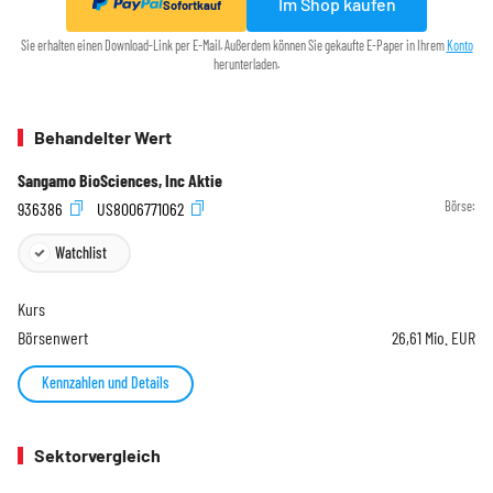
Im Shop kaufen
Sofortkauf
Sie erhalten einen Download-Link per E-Mail. Außerdem können Sie gekaufte E-Paper in Ihrem
Konto
herunterladen.
Behandelter Wert
Sangamo BioSciences, Inc Aktie
936386
US8006771062
Börse:
Watchlist
Kurs
Börsenwert
26,61 Mio. EUR
Kennzahlen und Details
Sektorvergleich