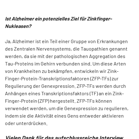
Ist Alzheimer ein potenzielles Ziel für Zinkfinger-
Nukleasen?
Ja, Alzheimer ist ein Teil einer Gruppe von Erkrankungen
des Zentralen Nervensystems, die Tauopathien genannt
werden, da sie mit der pathologischen Aggregation des
Tau-Proteins im Gehirn verbunden sind. Um diese Arten
von Krankheiten zu bekämpfen, entwickeln wir Zink-
Finger-Protein-Transkriptionsfaktoren (ZFP-TFs) zur
Regulierung der Genexpression. ZFP-TFs werden durch
Anhängen eines Transkriptionsfaktors (TF) an ein Zink-
Finger-Protein (ZFP) hergestellt. ZFP-TFs können
verwendet werden, um die Genexpression zu regulieren,
indem sie die Aktivität eines Gens entweder aktivieren
oder unterdrücken.
Vielen Dank für das aufschlussreiche Interview,