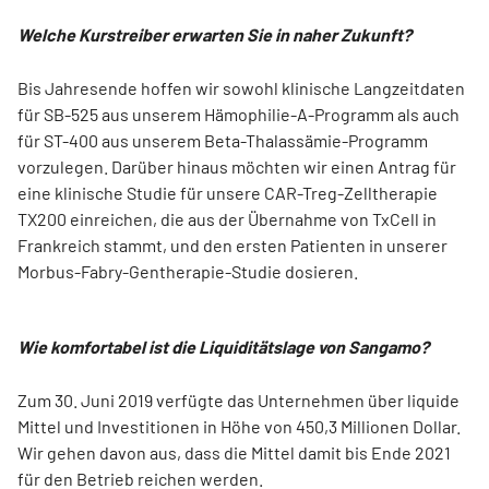
Welche Kurstreiber erwarten Sie in naher Zukunft?
Bis Jahresende hoffen wir sowohl klinische Langzeitdaten
für SB-525 aus unserem Hämophilie-­A-Programm als auch
für ST-400 aus unserem Beta-Thalassämie-Programm
vorzulegen. Da­rüber hinaus möchten wir einen Antrag für
eine klinische Studie für unsere CAR-Treg-Zelltherapie
TX200 einreichen, die aus der Übernahme von TxCell in
Frankreich stammt, und den ersten Patienten in unserer
Morbus-Fabry-Gentherapie-Studie dosieren.
Wie komfortabel ist die Liquiditätslage von Sangamo?
Zum 30. Juni 2019 verfügte das Unternehmen über liquide
Mittel und Investitionen in Höhe von 450,3 Millionen Dollar.
Wir gehen davon aus, dass die Mittel damit bis Ende 2021
für den Betrieb reichen werden.