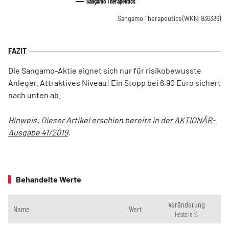
Sangamo Therapeutics
Sangamo Therapeutics
(WKN: 936386)
Die Sangamo-Aktie eignet sich nur für risikobewusste
Anleger. Attraktives Niveau! Ein Stopp bei 6,90 Euro sichert
nach unten ab.
Hinweis: Dieser Artikel erschien bereits in der
AKTIONÄR-
Ausgabe 41/2019
.
Behandelte Werte
Veränderung
Name
Wert
Heute in %