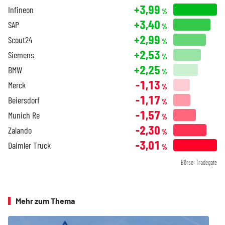
+3,99
Infineon
%
+3,40
SAP
%
+2,99
Scout24
%
+2,53
Siemens
%
+2,25
BMW
%
-1,13
Merck
%
-1,17
Beiersdorf
%
-1,57
Munich Re
%
-2,30
Zalando
%
-3,01
Daimler Truck
%
Börse: Tradegate
Mehr zum Thema