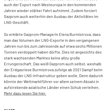
auch der Export nach Westeuropa in den kommenden
Jahren wieder stärker Fahrt aufnimmt. Zudem forciert
Gazprom auch weiterhin den Ausbau der Aktivitäten im
LNG-Geschäft.
So erklärte Gazprom-Managerin Elena Burmistrova, dass
man das Volumen der LNG-Exporte in den vergangenen
Jahren nun bis zum Jahresende auf etwa sechs Millionen
Tonnen verdoppelt haben dürfte. Dies ist angesichts des
stark wachsenden Marktes keine allzu große
Errungenschaft. Das weiß Gazprom auch selbst, weshalb
der Erdgasriese Burmistrova zufolge ab 2021 Dampf beim
Ausbau der LNG-Infrastruktur geben wolle. Denn dadurch
könnte der Weltmarktführer vor allem seinem Absatz in
aufstrebende asiatische Länder einen Schub verleihen.
Mehr dazu lesen Sie hier.