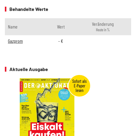
Behandelte Werte
Veränderung
Name
Wert
Heute in %
Gazprom
-
€
Aktuelle Ausgabe