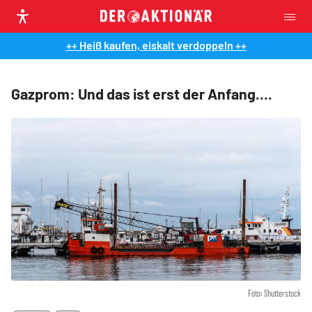
++ Heiß kaufen, eiskalt verdoppeln ++
Gazprom: Und das ist erst der Anfang....
Foto: Shutterstock