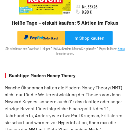
Nr. 33/26
8,90 €
Heiße Tage – eiskalt kaufen: 5 Aktien im Fokus
Im Shop kaufen
Sofortkauf
Sie erhalten einen Download-Link per E-Mail. Außerdem können Sie gekaufte E-Paper in Ihrem
Konto
herunterladen.
Buchtipp: Modern Money Theory
Manche Ökonomen halten die Modern Money Theory (MMT)
nicht nur für die Weiterentwicklung der Thesen von John
Maynard Keynes, sondern auch für das richtige oder sogar
einzige Rezept für erfolgreiche Finanzpolitik des 21.
Jahrhunderts. Andere, wie etwa Paul Krugman, kritisieren
sie scharf und warnen vor Hyperinflation. Kann man die
Thesen der MMT mit „Mehr Staat, weniger Markt“