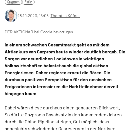
Gazprom
Aktie
28.10.2020, 16:06
‧
Thorsten Küfner
DER AKTIONÄR bei Google bevorzugen
In einem schwachen Gesamtmarkt geht es mit dem
Aktienkurs von Gazprom heute wieder deutlich bergab. Die
Sorgen vor neuerlichen Lockdowns in wichtigen
Volkswirtschaften belastet auch die global aktiven
Energieriesen. Daher regieren erneut die Bären. Die
durchaus positiven Perspektiven für den russischen
Erdgasriesen interessieren die Marktteilnehmer derzeit
hingegen kaum.
Dabei wären diese durchaus einen genaueren Blick wert.
So dürfte Gazproms Gasabsatz in den kommenden Jahren
durch die China-Pipeline steigen. Gut möglich, dass
angesichts schwindender Gasreserven in der Nordsee