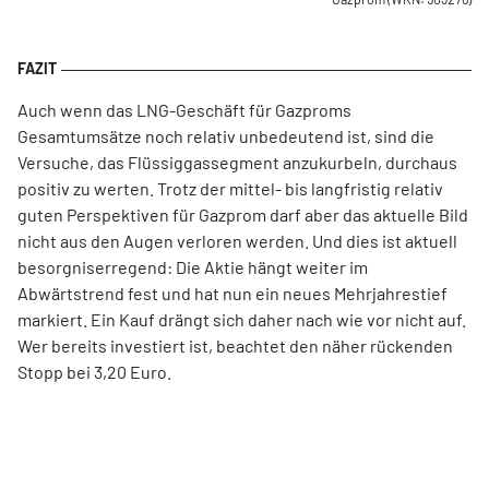
Auch wenn das LNG-Geschäft für Gazproms
Gesamtumsätze noch relativ unbedeutend ist, sind die
Versuche, das Flüssiggassegment anzukurbeln, durchaus
positiv zu werten. Trotz der mittel- bis langfristig relativ
guten Perspektiven für Gazprom darf aber das aktuelle Bild
nicht aus den Augen verloren werden. Und dies ist aktuell
besorgniserregend: Die Aktie hängt weiter im
Abwärtstrend fest und hat nun ein neues Mehrjahrestief
markiert. Ein Kauf drängt sich daher nach wie vor nicht auf.
Wer bereits investiert ist, beachtet den näher rückenden
Stopp bei 3,20 Euro.