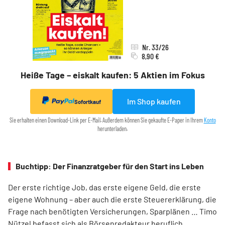
Nr. 33/26
8,90 €
Heiße Tage – eiskalt kaufen: 5 Aktien im Fokus
Im Shop kaufen
Sofortkauf
Sie erhalten einen Download-Link per E-Mail. Außerdem können Sie gekaufte E-Paper in Ihrem
Konto
herunterladen.
Buchtipp: Der Finanzratgeber für den Start ins Leben
Der erste richtige Job, das erste eigene Geld, die erste
eigene Wohnung – aber auch die erste Steuererklärung, die
Frage nach benötigten Versicherungen, Sparplänen … Timo
Nützel befasst sich als Börsenredakteur beruflich