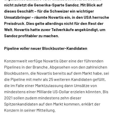
nicht zuletzt die Generika-Sparte Sandoz. Mit Blick auf
dieses Geschäft – für die Schweizer ein wichtiger
Umsatzbringer – räumte Novartis ein, in den USA herrsche
Preisdruck. Dies gelte allerdings nicht für den Rest der
Welt. Novartis hatte zuvor Teilverkäufe angekündigt, um
Sandoz profitabler zu machen.
Pipeline voller neuer Blockbuster-Kandidaten
Konzernweit verfüge Novartis über eine der führenden
Pipelines in der Branche. Abgesehen von den zahlreichen
Blockbustern, die Novartis bereits auf dem Markt habe, sei
die Pipeline mit mehr als 25 weiteren Kandidaten gefüllt,
die im Falle einer Marktzulassung dann Umsätze von
mindestens einer Milliarde US-Dollar erzielen könnten. Bis
2021 sollen zudem mindestens zehn dieser
Spitzenkandidaten auf den Markt kommen, erklärt der
Konzern in seiner Mitteilung.