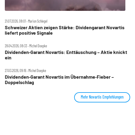
21.07.2026, 08:01 ‧ Marion Schlegel
Schweizer Aktien zeigen Stärke: Dividengarant Novartis
liefert positive Signale
28.04.2026, 08:33 ‧ Michel Doepke
Dividenden‑Garant Novartis: Enttäuschung – Aktie knickt
ein
27.03.2026, 09:16 ‧ Michel Doepke
Dividenden‑Garant Novartis im Übernahme‑Fieber –
Doppelschlag
Mehr Novartis Empfehlungen