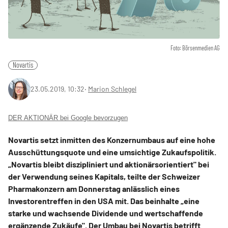
Foto: Börsenmedien AG
Novartis
23.05.2019, 10:32
‧
Marion Schlegel
DER AKTIONÄR bei Google bevorzugen
Novartis setzt inmitten des Konzernumbaus auf eine hohe
Ausschüttungsquote und eine umsichtige Zukaufspolitik.
„Novartis bleibt diszipliniert und aktionärsorientiert" bei
der Verwendung seines Kapitals, teilte der Schweizer
Pharmakonzern am Donnerstag anlässlich eines
Investorentreffen in den USA mit. Das beinhalte „eine
starke und wachsende Dividende und wertschaffende
ergänzende Zukäufe". Der Umbau bei Novartis betrifft