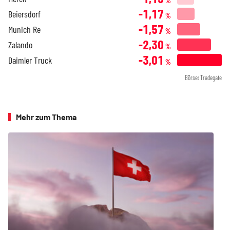
%
-1,17
Beiersdorf
%
-1,57
Munich Re
%
-2,30
Zalando
%
-3,01
Daimler Truck
%
Börse: Tradegate
Mehr zum Thema