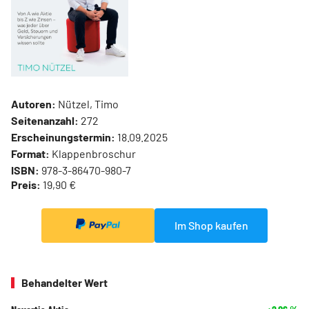
Autoren:
Nützel, Timo
Seitenanzahl:
272
Erscheinungstermin:
18.09.2025
Format:
Klappenbroschur
ISBN:
978-3-86470-980-7
Preis:
19,90 €
Im Shop kaufen
Behandelter Wert