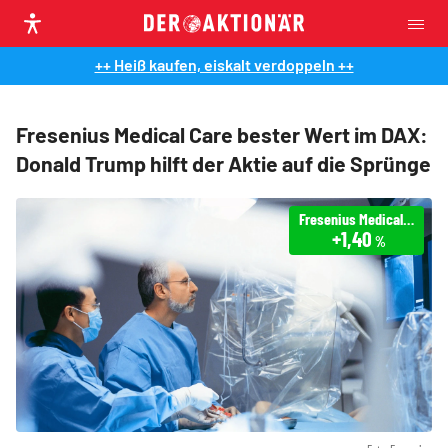
++ Heiß kaufen, eiskalt verdoppeln ++
Fresenius Medical Care bester Wert im DAX:
Donald Trump hilft der Aktie auf die Sprünge
Fresenius Medical Care
+1,40
%