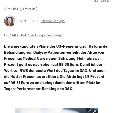
Foto: Fresenius
Fres. Med.
Fresenius
11.07.2019, 10:41
‧
Marion Schlegel
DER AKTIONÄR bei Google bevorzugen
Die angekündigten Pläne der US-Regierung zur Reform der
Behandlung von Dialyse-Patienten verleiht der Aktie von
Fresenius Medical Care neuen Schwung. Mehr als zwei
Prozent geht es nach oben auf 69,30 Euro. Damit ist der
Wert vor RWE der beste Wert des Tages im DAX. Und auch
die Mutter Fresenius profitiert. Die Aktie legt 1,5 Prozent
auf 46,81 Euro zu und belegt damit den dritten Platz im
Tages-Performance-Ranking des DAX.