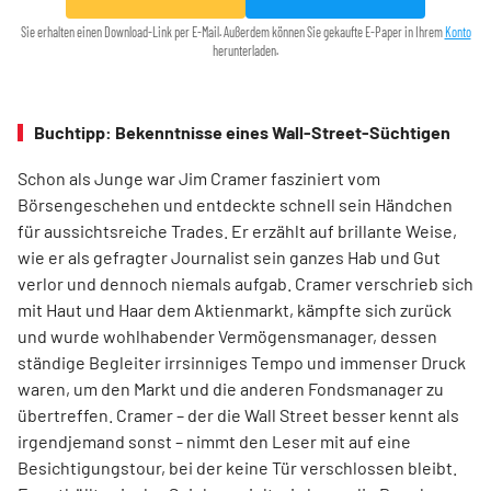
Sie erhalten einen Download-Link per E-Mail. Außerdem können Sie gekaufte E-Paper in Ihrem
Konto
herunterladen.
Buchtipp: Bekenntnisse eines Wall-Street-Süchtigen
Schon als Junge war Jim Cramer fasziniert vom
Börsengeschehen und entdeckte schnell sein Händchen
für aussichtsreiche Trades. Er erzählt auf brillante Weise,
wie er als gefragter Journalist sein ganzes Hab und Gut
verlor und dennoch niemals aufgab. Cramer verschrieb sich
mit Haut und Haar dem Aktienmarkt, kämpfte sich zurück
und wurde wohlhabender Vermögensmanager, dessen
ständige Begleiter irrsinniges Tempo und immenser Druck
waren, um den Markt und die anderen Fondsmanager zu
übertreffen. Cramer – der die Wall Street besser kennt als
irgendjemand sonst – nimmt den Leser mit auf eine
Besichtigungstour, bei der keine Tür verschlossen bleibt.