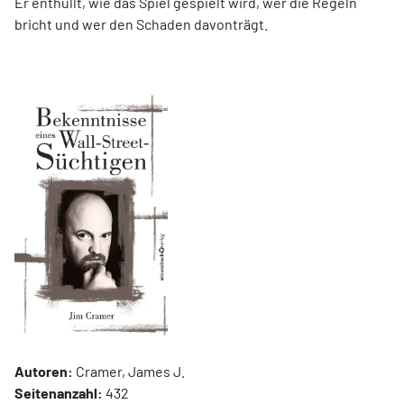
Er enthüllt, wie das Spiel gespielt wird, wer die Regeln
bricht und wer den Schaden davonträgt.
Autoren:
Cramer, James J.
Seitenanzahl:
432