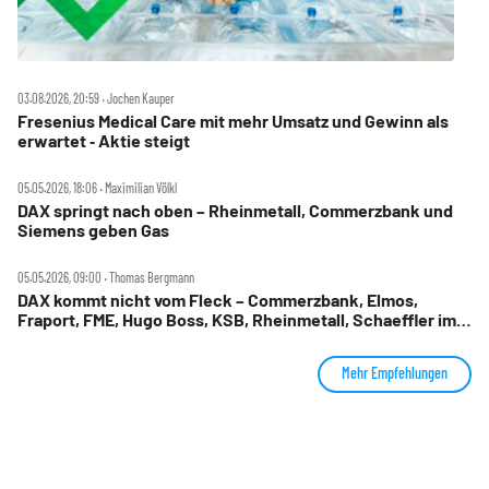
03.08.2026, 20:59 ‧ Jochen Kauper
Fresenius Medical Care mit mehr Umsatz und Gewinn als
erwartet ‑ Aktie steigt
05.05.2026, 18:06 ‧ Maximilian Völkl
DAX springt nach oben – Rheinmetall, Commerzbank und
Siemens geben Gas
05.05.2026, 09:00 ‧ Thomas Bergmann
DAX kommt nicht vom Fleck – Commerzbank, Elmos,
Fraport, FME, Hugo Boss, KSB, Rheinmetall, Schaeffler im
Check
Mehr Empfehlungen