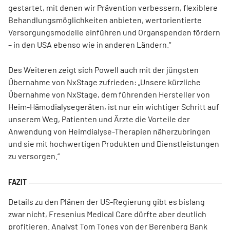
gestartet, mit denen wir Prävention verbessern, flexiblere
Behandlungsmöglichkeiten anbieten, wertorientierte
Versorgungsmodelle einführen und Organspenden fördern
– in den USA ebenso wie in anderen Ländern.“
Des Weiteren zeigt sich Powell auch mit der jüngsten
Übernahme von NxStage zufrieden: „Unsere kürzliche
Übernahme von NxStage, dem führenden Hersteller von
Heim-Hämodialysegeräten, ist nur ein wichtiger Schritt auf
unserem Weg, Patienten und Ärzte die Vorteile der
Anwendung von Heimdialyse-Therapien näherzubringen
und sie mit hochwertigen Produkten und Dienstleistungen
zu versorgen.“
Details zu den Plänen der US-Regierung gibt es bislang
zwar nicht, Fresenius Medical Care dürfte aber deutlich
profitieren. Analyst Tom Tones von der Berenberg Bank