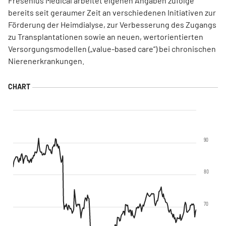
Fresenius Medical arbeitet eigenen Angaben zufolge
bereits seit geraumer Zeit an verschiedenen Initiativen zur
Förderung der Heimdialyse, zur Verbesserung des Zugangs
zu Transplantationen sowie an neuen, wertorientierten
Versorgungsmodellen („value-based care“) bei chronischen
Nierenerkrankungen.
90
80
70