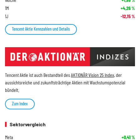
%
1M
+4,26
%
1J
-12,15
%
Tencent Aktie Kennzahlen und Details
Tencent Aktie ist auch Bestandteil des
AKTIONÄR Vision 25 Index
, der
aussichtsreiche und zukunftsträchtige Aktien mit Wachstumspotenzial
bündelt.
Zum Index
Sektorvergleich
Meta
+0,41
%