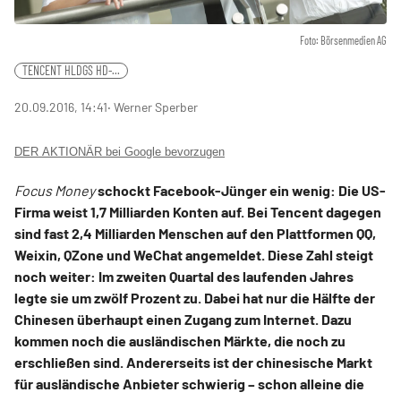
Foto: Börsenmedien AG
TENCENT HLDGS HD-...
20.09.2016, 14:41
‧ Werner Sperber
DER AKTIONÄR bei Google bevorzugen
Focus Money
schockt Facebook-Jünger ein wenig: Die US-
Firma weist 1,7 Milliarden Konten auf. Bei Tencent dagegen
sind fast 2,4 Milliarden Menschen auf den Plattformen QQ,
Weixin, QZone und WeChat angemeldet. Diese Zahl steigt
noch weiter: Im zweiten Quartal des laufenden Jahres
legte sie um zwölf Prozent zu. Dabei hat nur die Hälfte der
Chinesen überhaupt einen Zugang zum Internet. Dazu
kommen noch die ausländischen Märkte, die noch zu
erschließen sind. Andererseits ist der chinesische Markt
für ausländische Anbieter schwierig – schon alleine die