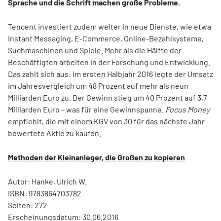
Sprache und die Schrift machen große Probleme.
Tencent investiert zudem weiter in neue Dienste, wie etwa
Instant Messaging, E-Commerce, Online-Bezahlsysteme,
Suchmaschinen und Spiele. Mehr als die Hälfte der
Beschäftigten arbeiten in der Forschung und Entwicklung.
Das zahlt sich aus: Im ersten Halbjahr 2016 legte der Umsatz
im Jahresvergleich um 48 Prozent auf mehr als neun
Milliarden Euro zu. Der Gewinn stieg um 40 Prozent auf 3,7
Milliarden Euro – was für eine Gewinnspanne.
Focus Money
empfiehlt, die mit einem KGV von 30 für das nächste Jahr
bewertete Aktie zu kaufen.
Methoden der Kleinanleger, die Großen zu kopieren
Autor: Hanke, Ulrich W.
ISBN: 9783864703782
Seiten: 272
Erscheinungsdatum: 30.06.2016