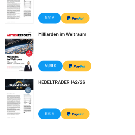
9,90 €
Milliarden im Weltraum
49,99 €
HEBELTRADER 142/26
9,90 €