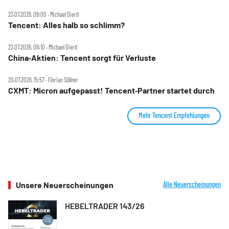
23.07.2026, 09:00 ‧ Michael Diertl
Tencent: Alles halb so schlimm?
22.07.2026, 09:10 ‧ Michael Diertl
China‑Aktien: Tencent sorgt für Verluste
20.07.2026, 15:57 ‧ Florian Söllner
CXMT: Micron aufgepasst! Tencent‑Partner startet durch
Mehr Tencent Empfehlungen
Unsere Neuerscheinungen
Alle Neuerscheinungen
HEBELTRADER 143/26