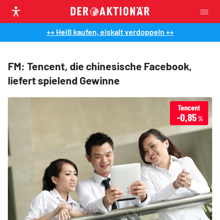
++ Heiß kaufen, eiskalt verdoppeln ++
FM: Tencent, die chinesische Facebook,
liefert spielend Gewinne
Tencent
-0,85
%