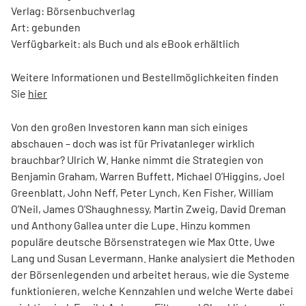
Verlag: Börsenbuchverlag
Art: gebunden
Verfügbarkeit: als Buch und als eBook erhältlich
Weitere Informationen und Bestellmöglichkeiten finden
Sie
hier
Von den großen Investoren kann man sich einiges
abschauen – doch was ist für Privatanleger wirklich
brauchbar? Ulrich W. Hanke nimmt die Strategien von
Benjamin Graham, Warren Buffett, Michael O’Higgins, Joel
Greenblatt, John Neff, Peter Lynch, Ken Fisher, William
O’Neil, James O’Shaughnessy, Martin Zweig, David Dreman
und Anthony Gallea unter die Lupe. Hinzu kommen
populäre deutsche Börsenstrategen wie Max Otte, Uwe
Lang und Susan Levermann. Hanke analysiert die Methoden
der Börsenlegenden und arbeitet heraus, wie die Systeme
funktionieren, welche Kennzahlen und welche Werte dabei