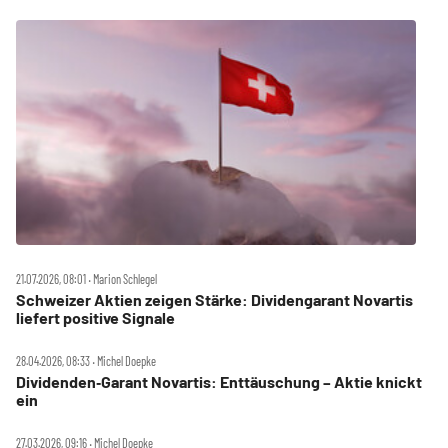
21.07.2026, 08:01 ‧ Marion Schlegel
Schweizer Aktien zeigen Stärke: Dividengarant Novartis
liefert positive Signale
28.04.2026, 08:33 ‧ Michel Doepke
Dividenden‑Garant Novartis: Enttäuschung – Aktie knickt
ein
27.03.2026, 09:16 ‧ Michel Doepke