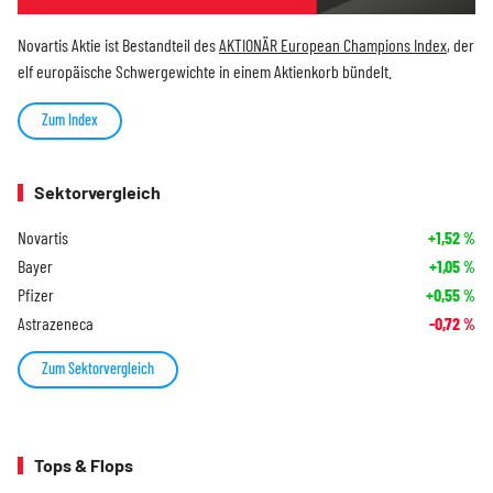
Novartis Aktie ist Bestandteil des
AKTIONÄR European Champions Index
, der
elf europäische Schwergewichte in einem Aktienkorb bündelt.
Zum Index
Sektorvergleich
Novartis
+1,52
%
Bayer
+1,05
%
Pfizer
+0,55
%
Astrazeneca
-0,72
%
Zum Sektorvergleich
Tops & Flops