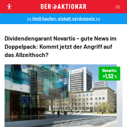
++ Heiß kaufen, eiskalt verdoppeln ++
Dividendengarant Novartis – gute News im
Doppelpack: Kommt jetzt der Angriff auf
das Allzeithoch?
Novartis
+1,52
%