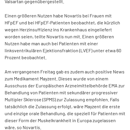
Valsartan gegenübergestellt.
Einen größeren Nutzen habe Novartis bei Frauen mit
HFpEF und bei HFpEF-Patienten beobachtet, die kürzlich
wegen Herzinsuffizienz ins Krankenhaus eingeliefert
worden seien, teilte Novartis nun mit. Einen größeren
Nutzen habe man auch bei Patienten mit einer
linksventrikulären Ejektionsfraktion (LVEF) unter etwa 60
Prozent beobachtet.
Am vergangenen Freitag gab es zudem auch positive News
zum Medikament Mayzent. Dieses wurde von einem
Ausschuss der Europäischen Arzneimittelbehörde EMA zur
Behandlung von Patienten mit sekundärer progressiver
Multipler Sklerose (SPMS) zur Zulassung empfohlen. Falls
tatsächlich die Zulassung erfolgt, wäre Mayzent die erste
und einzige orale Behandlung, die speziell für Patienten mit
dieser Form der Muskelkrankheit in Europa zugelassen
wäre, so Novartis.