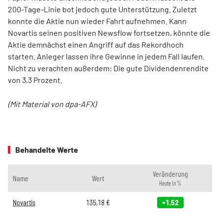
200-Tage-Linie bot jedoch gute Unterstützung. Zuletzt
konnte die Aktie nun wieder Fahrt aufnehmen. Kann
Novartis seinen positiven Newsflow fortsetzen, könnte die
Aktie demnächst einen Angriff auf das Rekordhoch
starten. Anleger lassen ihre Gewinne in jedem Fall laufen.
Nicht zu verachten außerdem: Die gute Dividendenrendite
von 3,3 Prozent.
(Mit Material von dpa-AFX)
Behandelte Werte
Veränderung
Name
Wert
Heute in %
Novartis
135,18
€
+1,52