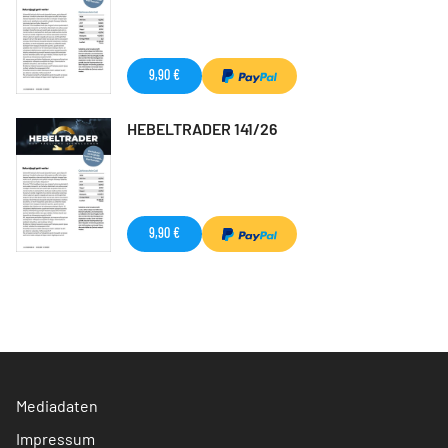
9,90 €
HEBELTRADER 141/26
9,90 €
Mediadaten
Impressum