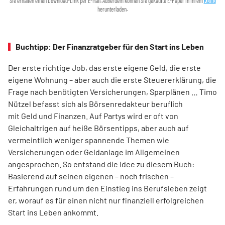
Sie erhalten einen Download-Link per E-Mail. Außerdem können Sie gekaufte E-Paper in Ihrem
Konto
herunterladen.
Buchtipp: Der Finanzratgeber für den Start ins Leben
Der erste richtige Job, das erste eigene Geld, die erste
eigene Wohnung – aber auch die erste Steuererklärung, die
Frage nach benötigten Versicherungen, Sparplänen … Timo
Nützel befasst sich als Börsenredakteur beruflich
mit Geld und Finanzen. Auf Partys wird er oft von
Gleichaltrigen auf heiße Börsentipps, aber auch auf
vermeintlich weniger spannende Themen wie
Versicherungen oder Geldanlage im Allgemeinen
angesprochen. So entstand die Idee zu diesem Buch:
Basierend auf seinen eigenen – noch frischen –
Erfahrungen rund um den Einstieg ins Berufsleben zeigt
er, worauf es für einen nicht nur finanziell erfolgreichen
Start ins Leben ankommt.