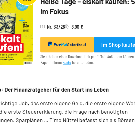
Heiße Tage – eiskalt kaufen: 
im Fokus
Nr. 33/26
8,90 €
Im Shop kauf
Sofortkauf
Sie erhalten einen Download-Link per E-Mail. Außerdem können 
Paper in Ihrem
Konto
herunterladen.
: Der Finanzratgeber für den Start ins Leben
richtige Job, das erste eigene Geld, die erste eigene W
die erste Steuererklärung, die Frage nach benötigten
ngen, Sparplänen … Timo Nützel befasst sich als Börse