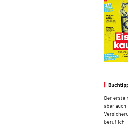
Buchtipp
Der erste 
aber auch 
Versicheru
beruflich