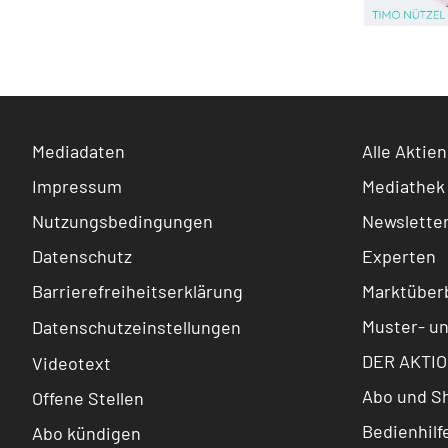
Mediadaten
Alle Aktien
Impressum
Mediathek
Nutzungsbedingungen
Newslette
Datenschutz
Experten
Barrierefreiheitserklärung
Marktüberb
Muster- u
Datenschutzeinstellungen
DER AKTIO
Videotext
Abo und S
Offene Stellen
Bedienhilf
Abo kündigen