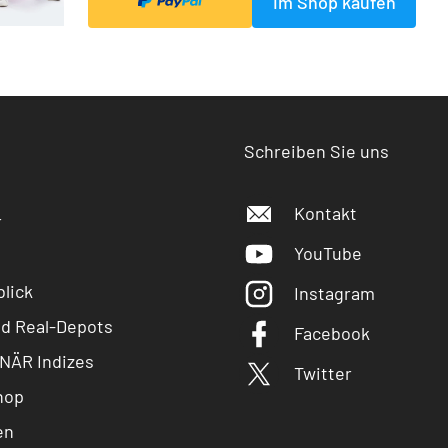
Im Shop kaufen
Schreiben Sie uns
Kontakt
r
YouTube
lick
Instagram
nd Real-Depots
Facebook
NÄR Indizes
Twitter
hop
en