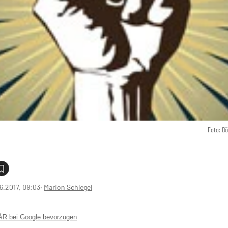
Foto: B
6.2017, 09:03
‧
Marion Schlegel
 bei Google bevorzugen