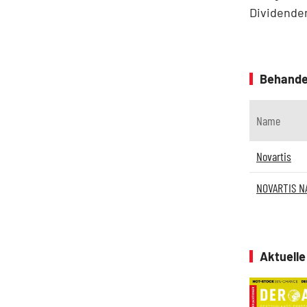
Dividenden
Behande
Name
Novartis
NOVARTIS N
Aktuell