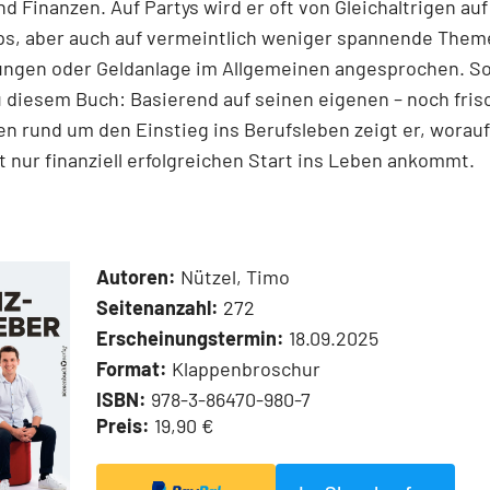
nd Finanzen. Auf Partys wird er oft von Gleichaltrigen au
ps, aber auch auf vermeintlich weniger spannende Them
ungen oder Geldanlage im Allgemeinen angesprochen. S
u diesem Buch: Basierend auf seinen eigenen – noch fris
n rund um den Einstieg ins Berufsleben zeigt er, worauf
t nur finanziell erfolgreichen Start ins Leben ankommt.
Autoren:
Nützel, Timo
Seitenanzahl:
272
Erscheinungstermin:
18.09.2025
Format:
Klappenbroschur
ISBN:
978-3-86470-980-7
Preis:
19,90 €