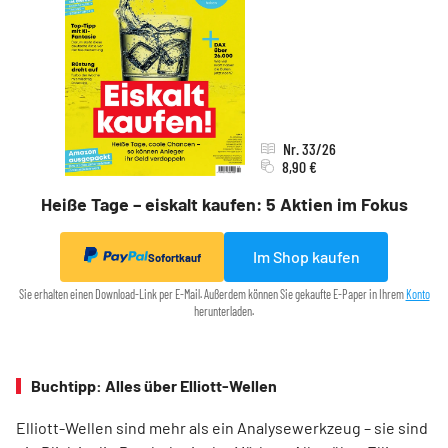
Nr. 33/26
8,90 €
Heiße Tage – eiskalt kaufen: 5 Aktien im Fokus
Im Shop kaufen
Sofortkauf
Sie erhalten einen Download-Link per E-Mail. Außerdem können Sie gekaufte E-Paper in Ihrem
Konto
herunterladen.
Buchtipp: Alles über Elliott-Wellen
Elliott-Wellen sind mehr als ein Analysewerkzeug – sie sind