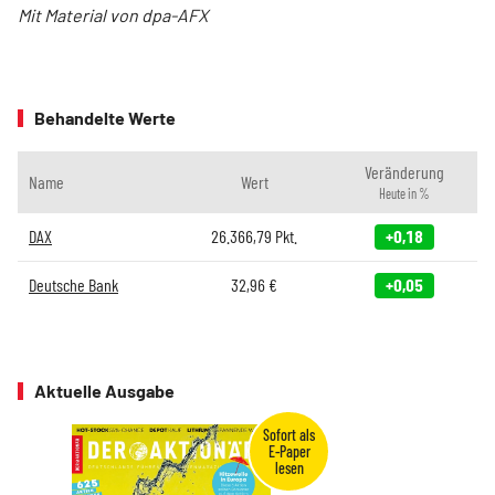
Mit Material von dpa-AFX
Behandelte Werte
Veränderung
Name
Wert
Heute in %
DAX
26.366,79
Pkt.
+0,18
Deutsche Bank
32,96
€
+0,05
Aktuelle Ausgabe