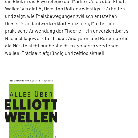
ein Blick in die Psychologie der Märkte. „Alles über Elliott-
Wellen“ vereint A. Hamilton Boltons wichtigste Arbeiten
und zeigt, wie Preisbewegungen zyklisch entstehen.
Dieses Standardwerk erklärt Prinzipien, Muster und
praktische Anwendung der Theorie – ein unverzichtbares
Nachschlagewerk für Trader, Analysten und Börsenprofis,
die Märkte nicht nur beobachten, sondern verstehen
wollen. Präzise, tiefgründig und zeitlos aktuell.