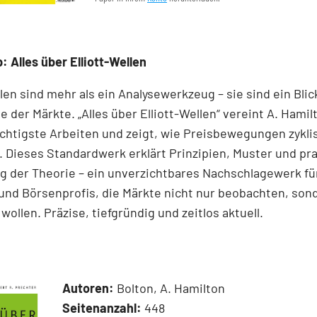
: Alles über Elliott-Wellen
llen sind mehr als ein Analysewerkzeug – sie sind ein Blick
e der Märkte. „Alles über Elliott-Wellen“ vereint A. Hamil
chtigste Arbeiten und zeigt, wie Preisbewegungen zykli
 Dieses Standardwerk erklärt Prinzipien, Muster und pr
 der Theorie – ein unverzichtbares Nachschlagewerk für
und Börsenprofis, die Märkte nicht nur beobachten, son
wollen. Präzise, tiefgründig und zeitlos aktuell.
Autoren:
Bolton, A. Hamilton
Seitenanzahl:
448