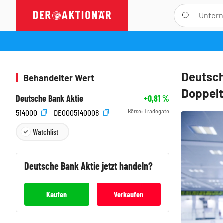
Deutsch
Behandelter Wert
Doppel
Deutsche Bank Aktie
+0,81
%
Börse:
Tradegate
514000
DE0005140008
Watchlist
Deutsche Bank
Aktie jetzt handeln?
Kaufen
Verkaufen