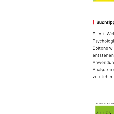
Buchtipp
Elliott-We
Psychologi
Boltons wi
entstehen.
Anwendung
Analysten 
verstehen 