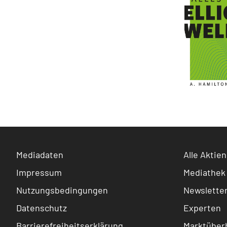
Mediadaten
Alle Aktien
Impressum
Mediathek
Nutzungsbedingungen
Newslette
Datenschutz
Experten
Barrierefreiheitserklärung
Marktüberb