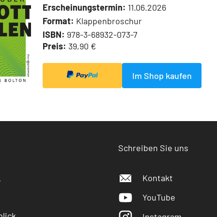
Erscheinungstermin:
11.06.2026
Format:
Klappenbroschur
ISBN:
978-3-68932-073-7
Preis:
39,90 €
Im Shop kaufen
Schreiben Sie uns
Kontakt
r
YouTube
lick
Instagram