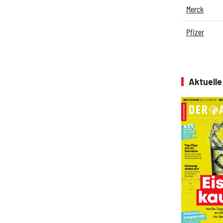
Merck
Pfizer
Aktuell