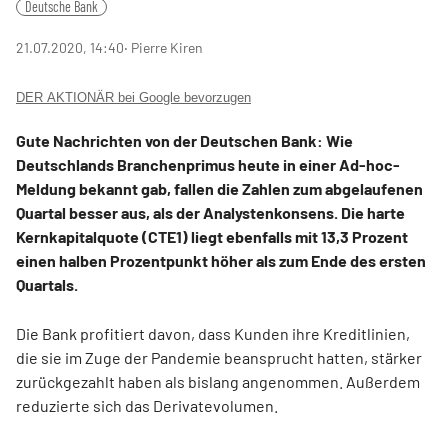
Deutsche Bank
21.07.2020, 14:40
‧ Pierre Kiren
DER AKTIONÄR bei Google bevorzugen
Gute Nachrichten von der Deutschen Bank: Wie
Deutschlands Branchenprimus heute in einer Ad-hoc-
Meldung bekannt gab, fallen die Zahlen zum abgelaufenen
Quartal besser aus, als der Analystenkonsens. Die harte
Kernkapitalquote (CTE1) liegt ebenfalls mit 13,3 Prozent
einen halben Prozentpunkt höher als zum Ende des ersten
Quartals.
Die Bank profitiert davon, dass Kunden ihre Kreditlinien,
die sie im Zuge der Pandemie beansprucht hatten, stärker
zurückgezahlt haben als bislang angenommen. Außerdem
reduzierte sich das Derivatevolumen.