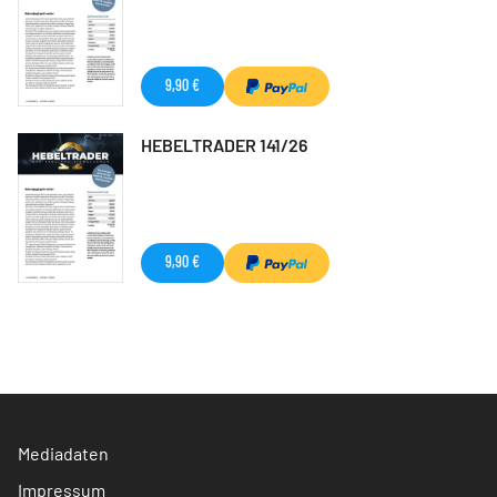
9,90 €
HEBELTRADER 141/26
9,90 €
Mediadaten
Impressum