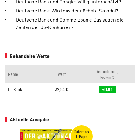
Deutsche Bank und Google: Völlig unterschätzt?
Deutsche Bank: Wird das der nächste Skandal?
Deutsche Bank und Commerzbank: Das sagen die
Zahlen der US-Konkurrenz
Behandelte Werte
Veränderung
Name
Wert
Heute in %
Dt. Bank
32,94
€
+0,81
Aktuelle Ausgabe