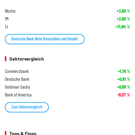
Woche
+3,60
%
1M
+2,66
%
1J
+11,84
%
Deutsche Bank Aktie Kennzahlen und Details
Sektorvergleich
Commerzbank
+1,19
%
Deutsche Bank
+0,81
%
Goldman Sachs
+0,09
%
Bank of America
-0,27
%
Zum Sektorvergleich
Tops & Flops