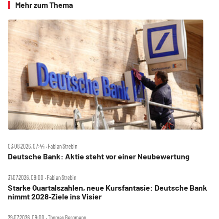
Mehr zum Thema
03.08.2026, 07:44 ‧ Fabian Strebin
Deutsche Bank: Aktie steht vor einer Neubewertung
31.07.2026, 09:00 ‧ Fabian Strebin
Starke Quartalszahlen, neue Kursfantasie: Deutsche Bank
nimmt 2028‑Ziele ins Visier
29.07.2026, 09:00 ‧ Thomas Bergmann