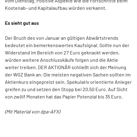
vom Dienstag. Positive Aspekte wie die Fortschritte beim
Kostenab- und Kapitalaufbau würden verkannt.
Es sieht gut aus
Der Bruch des von Januar an gültigen Abwärtstrends
bedeutet ein bemerkenswertes Kaufsignal. Sollte nun der
Widerstand im Bereich von 27 Euro geknackt werden,
würden weitere Anschlusskäufe folgen und die Aktie
weiter treiben. DER AKTIONÄR schließt sich der Meinung
der WGZ Bank an: Die meisten negativen Sachen sollten im
Aktienkurs eingepreist sein. Spekulativ orientierte Anleger
greifen zu und setzen den Stopp bei 20,50 Euro. Auf Sicht
von zwölf Monaten hat das Papier Potenzial bis 35 Euro.
(Mit Material von dpa-AFX)