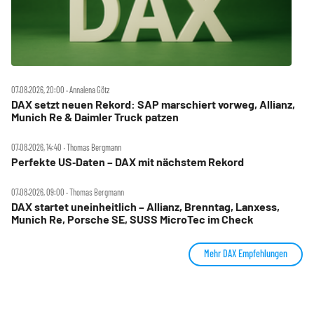
07.08.2026, 20:00 ‧ Annalena Götz
DAX setzt neuen Rekord: SAP marschiert vorweg, Allianz,
Munich Re & Daimler Truck patzen
07.08.2026, 14:40 ‧ Thomas Bergmann
Perfekte US‑Daten – DAX mit nächstem Rekord
07.08.2026, 09:00 ‧ Thomas Bergmann
DAX startet uneinheitlich – Allianz, Brenntag, Lanxess,
Munich Re, Porsche SE, SUSS MicroTec im Check
Mehr DAX Empfehlungen