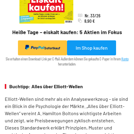
Nr. 33/26
8,90 €
Heiße Tage – eiskalt kaufen: 5 Aktien im Fokus
Im Shop kaufen
Sofortkauf
Sie erhalten einen Download-Link per E-Mail. Außerdem können Sie gekaufte E-Paper in Ihrem
Konto
herunterladen.
Buchtipp: Alles über Elliott-Wellen
Elliott-Wellen sind mehr als ein Analysewerkzeug – sie sind
ein Blick in die Psychologie der Märkte. „Alles über Elliott-
Wellen“ vereint A. Hamilton Boltons wichtigste Arbeiten
und zeigt, wie Preisbewegungen zyklisch entstehen.
Dieses Standardwerk erklärt Prinzipien, Muster und