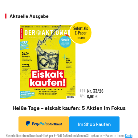
Aktuelle Ausgabe
Nr. 33/26
8,90 €
Heiße Tage – eiskalt kaufen: 5 Aktien im Fokus
Im Shop kaufen
Sofortkauf
Sie erhalten einen Download-Link per E-Mail. Außerdem können Sie gekaufte E-Paper in Ihrem
Konto