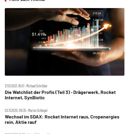
27.01.2021, 16:01 ‧ Michael Schröder
Die Watchlist der Profis (Teil 3) ‑ Drägerwerk, Rocket
Internet, SynBiotic
02.11.2020, 09:35 ‧ Marion Schlegel
Wechsel im SDAX: Rocket Internet raus, Cropenergies
rein, Aktie rauf