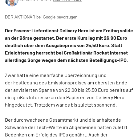
DER AKTIONÄR bei Google bevorzugen
Der Essens-Lieferdienst Delivery Hero ist am Freitag solide
an der Börse gestartet. Der erste Kurs lag mit 26,90 Euro
deutlich über dem Ausgabepreis von 25,50 Euro. Statt
Erleichterung herrscht bei Großaktionär Rocket Internet
allerdings Sorge wegen dem nächsten Beteiligungs-IPO.
Zwar hatte eine mehrfache Überzeichnung und
der
Festlegung des Emissionspreises am obersten Ende
der anvisierten Spanne von 22,00 bis 25,50 Euro bereits auf
ein großes Interesse an den Papieren von Delivery Hero
hingedeutet. Trotzdem war es bis zuletzt spannend.
Der durchwachsene Gesamtmarkt und die anhaltende
Schwäche der Tech-Werte im Allgemeinen hatten zuletzt
Bedenken am Erfolg des IPOs genährt. Auch der