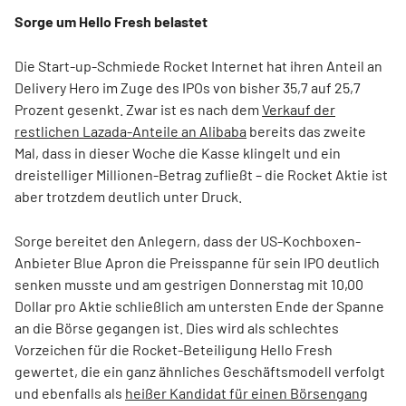
Sorge um Hello Fresh belastet
Die Start-up-Schmiede Rocket Internet hat ihren Anteil an
Delivery Hero im Zuge des IPOs von bisher 35,7 auf 25,7
Prozent gesenkt. Zwar ist es nach dem
Verkauf der
restlichen Lazada-Anteile an Alibaba
bereits das zweite
Mal, dass in dieser Woche die Kasse klingelt und ein
dreistelliger Millionen-Betrag zufließt – die Rocket Aktie ist
aber trotzdem deutlich unter Druck.
Sorge bereitet den Anlegern, dass der US-Kochboxen-
Anbieter Blue Apron die Preisspanne für sein IPO deutlich
senken musste und am gestrigen Donnerstag mit 10,00
Dollar pro Aktie schließlich am untersten Ende der Spanne
an die Börse gegangen ist. Dies wird als schlechtes
Vorzeichen für die Rocket-Beteiligung Hello Fresh
gewertet, die ein ganz ähnliches Geschäftsmodell verfolgt
und ebenfalls als
heißer Kandidat für einen Börsengang