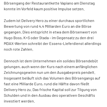
Börsengang der Restaurantkette Vapiano am Dienstag
konnte im Vorfeld kaum positive Impulse setzen.
Zudem ist Delivery Hero zu einer durchaus sportlichen
Bewertung von rund 4,4 Milliarden Euro an die Börse
gegangen. Dies entspricht in etwa dem Börsenwert von
Hugo Boss, K+S oder Stada – im Gegensatz zu den drei
MDAX-Werten schreibt der Essens-Lieferdienst allerdings
noch rote Zahlen.
Dennoch ist dem Unternehmen ein solides Börsendebüt
gelungen, auch wenn der Kurs nach einem anfänglichen
Zeichnungsgewinn nun um den Ausgabepreis pendelt.
Insgesamt beläuft sich das Volumen des Börsengangs auf
fast eine Milliarde Euro, rund die Hälfte davon fließt
Delivery Hero zu. Das frische Kapital soll zur Tilgung von
Schulden und in den Ausbau des operativen Geschäfts
investiert werden.