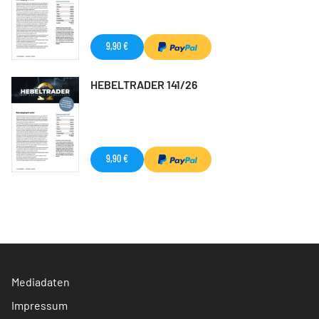
9,90 €
HEBELTRADER 141/26
9,90 €
Mediadaten
Impressum