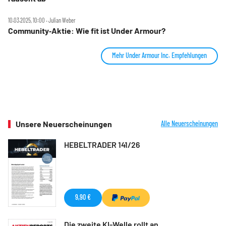
10.03.2025, 10:00 ‧ Julian Weber
Community‑Aktie: Wie fit ist Under Armour?
Mehr Under Armour Inc. Empfehlungen
Unsere Neuerscheinungen
Alle Neuerscheinungen
HEBELTRADER 141/26
9,90 €
Die zweite KI-Welle rollt an