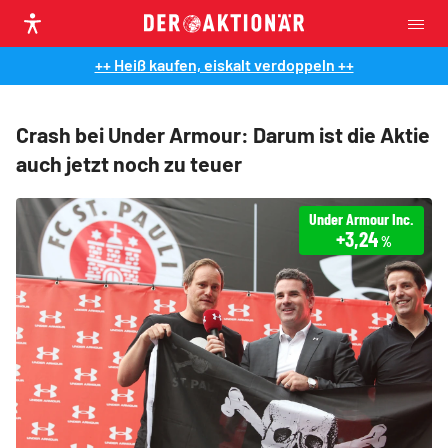
++ Heiß kaufen, eiskalt verdoppeln ++
Crash bei Under Armour: Darum ist die Aktie
auch jetzt noch zu teuer
Under Armour Inc.
+3,24
%