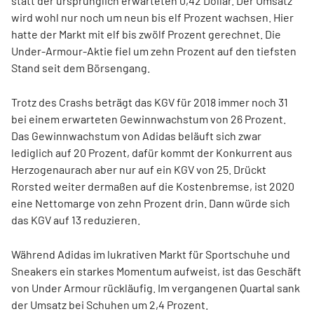
statt der ursprünglich erwarteten 0,42 Dollar. Der Umsatz
wird wohl nur noch um neun bis elf Prozent wachsen. Hier
hatte der Markt mit elf bis zwölf Prozent gerechnet. Die
Under-Armour-Aktie fiel um zehn Prozent auf den tiefsten
Stand seit dem Börsengang.
Trotz des Crashs beträgt das KGV für 2018 immer noch 31
bei einem erwarteten Gewinnwachstum von 26 Prozent.
Das Gewinnwachstum von Adidas beläuft sich zwar
lediglich auf 20 Prozent, dafür kommt der Konkurrent aus
Herzogenaurach aber nur auf ein KGV von 25. Drückt
Rorsted weiter dermaßen auf die Kostenbremse, ist 2020
eine Nettomarge von zehn Prozent drin. Dann würde sich
das KGV auf 13 reduzieren.
Während Adidas im lukrativen Markt für Sportschuhe und
Sneakers ein starkes Momentum aufweist, ist das Geschäft
von Under Armour rückläufig. Im vergangenen Quartal sank
der Umsatz bei Schuhen um 2,4 Prozent.