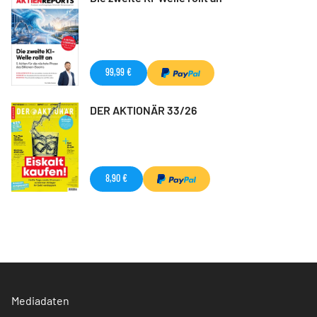
99,99 €
DER AKTIONÄR 33/26
8,90 €
Mediadaten