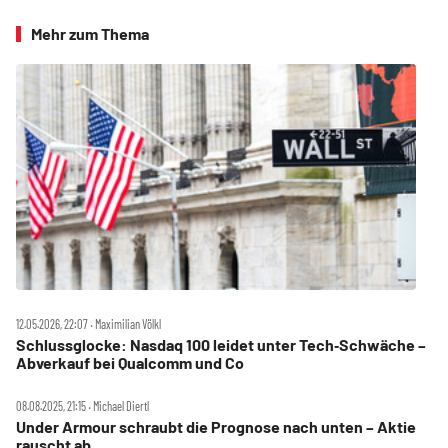
Mehr zum Thema
12.05.2026, 22:07 ‧ Maximilian Völkl
Schlussglocke: Nasdaq 100 leidet unter Tech‑Schwäche –
Abverkauf bei Qualcomm und Co
08.08.2025, 21:15 ‧ Michael Diertl
Under Armour schraubt die Prognose nach unten – Aktie
rauscht ab