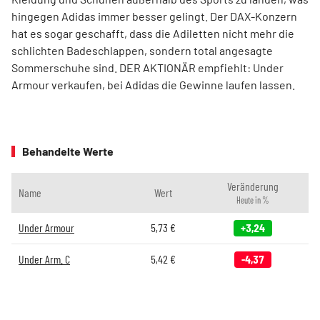
hingegen Adidas immer besser gelingt. Der DAX-Konzern
hat es sogar geschafft, dass die Adiletten nicht mehr die
schlichten Badeschlappen, sondern total angesagte
Sommerschuhe sind. DER AKTIONÄR empfiehlt: Under
Armour verkaufen, bei Adidas die Gewinne laufen lassen.
Behandelte Werte
Veränderung
Name
Wert
Heute in %
Under Armour
5,73
€
+3,24
Under Arm. C
5,42
€
-4,37