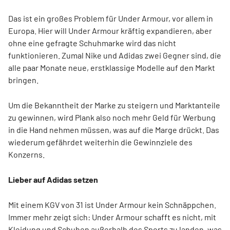
Das ist ein großes Problem für Under Armour, vor allem in
Europa. Hier will Under Armour kräftig expandieren, aber
ohne eine gefragte Schuhmarke wird das nicht
funktionieren. Zumal Nike und Adidas zwei Gegner sind, die
alle paar Monate neue, erstklassige Modelle auf den Markt
bringen.
Um die Bekanntheit der Marke zu steigern und Marktanteile
zu gewinnen, wird Plank also noch mehr Geld für Werbung
in die Hand nehmen müssen, was auf die Marge drückt. Das
wiederum gefährdet weiterhin die Gewinnziele des
Konzerns.
Lieber auf Adidas setzen
Mit einem KGV von 31 ist Under Armour kein Schnäppchen.
Immer mehr zeigt sich: Under Armour schafft es nicht, mit
Kleidung und Schuhen außerhalb des Sports zu landen, was