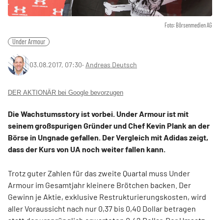
Foto: Börsenmedien AG
Under Armour
03.08.2017, 07:30
‧
Andreas Deutsch
DER AKTIONÄR bei Google bevorzugen
Die Wachstumsstory ist vorbei. Under Armour ist mit
seinem großspurigen Gründer und Chef Kevin Plank an der
Börse in Ungnade gefallen. Der Vergleich mit Adidas zeigt,
dass der Kurs von UA noch weiter fallen kann.
Trotz guter Zahlen für das zweite Quartal muss Under
Armour im Gesamtjahr kleinere Brötchen backen. Der
Gewinn je Aktie, exklusive Restrukturierungskosten, wird
aller Voraussicht nach nur 0,37 bis 0,40 Dollar betragen