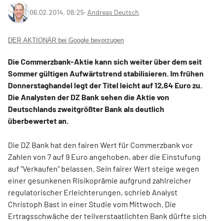
06.02.2014, 08:25
‧
Andreas Deutsch
DER AKTIONÄR bei Google bevorzugen
Die Commerzbank-Aktie kann sich weiter über dem seit
Sommer gültigen Aufwärtstrend stabilisieren. Im frühen
Donnerstaghandel legt der Titel leicht auf 12,64 Euro zu.
Die Analysten der DZ Bank sehen die Aktie von
Deutschlands zweitgrößter Bank als deutlich
überbewertet an.
Die DZ Bank hat den fairen Wert für Commerzbank vor
Zahlen von 7 auf 9 Euro angehoben, aber die Einstufung
auf "Verkaufen" belassen. Sein fairer Wert steige wegen
einer gesunkenen Risikoprämie aufgrund zahlreicher
regulatorischer Erleichterungen, schrieb Analyst
Christoph Bast in einer Studie vom Mittwoch. Die
Ertragsschwäche der teilverstaatlichten Bank dürfte sich