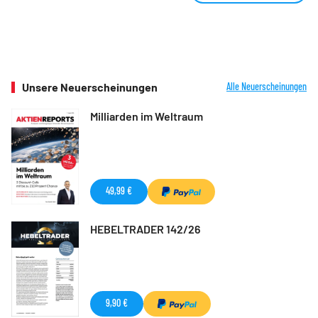
Unsere Neuerscheinungen
Alle Neuerscheinungen
Milliarden im Weltraum
49,99 €
HEBELTRADER 142/26
9,90 €