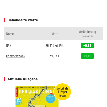
Behandelte Werte
Veränderung
Name
Wert
Heute in %
DAX
26.319,45
Pkt.
+0,69
Commerzbank
39,07
€
+1,19
Aktuelle Ausgabe