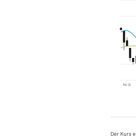
Mär '20
Der Kurs e