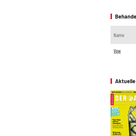
Behande
Name
Vow
Aktuell