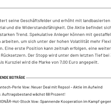
ert seine Geschäftsfelder und erhöht mit landbasierten
ial und die Widerstandsfähigkeit. Die Aktie befindet sic
starken Trend. Spekulative Anleger können mit gestaffe
 arbeiten, um sich unter der hohen Volatilität mehr Flexib
n. Eine erste Position kann zeitnah erfolgen, eine weiter
Rücksetzern. Der Stopp wird unter dem letzten Tief bei 
 Als Kursziel wird die Marke von 7,00 Euro angepeilt.
antech-Perle Vow: Neuer Deal mit Repsol – Aktie im Aufwind
: Auftragsbestand wächst 68 Prozent!
IONÄR-Hot-Stock Vow: Spannende Kooperation im Kampf gegen 