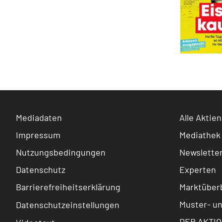
Mediadaten
Alle Aktien
Impressum
Mediathek
Nutzungsbedingungen
Newslette
Datenschutz
Experten
Barrierefreiheitserklärung
Marktüberb
Muster- u
Datenschutzeinstellungen
DER AKTIO