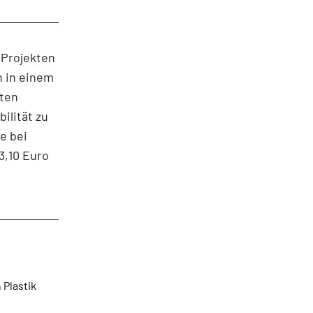
 Projekten
h in einem
lten
ilität zu
e bei
3,10 Euro
Plastik