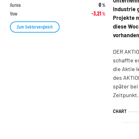
Unternehm
Aurea
0
%
Industrie
Vow
-3,21
%
Projekte 
diese Woch
Zum Sektorvergleich
vorhande
DER AKTIO
schaffte e
die Aktie 
des AKTIO
später bei
Zeitpunkt