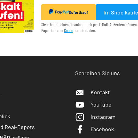
Im Shop kauf
Sofortkauf
Sie erhalten einen Download-Link per E-Mail. Außerdem können 
Paper in Ihrem
Konto
herunterladen.
Schreiben Sie uns
Kontakt
r
YouTube
lick
Instagram
nd Real-Depots
Facebook
NÄR Indizes