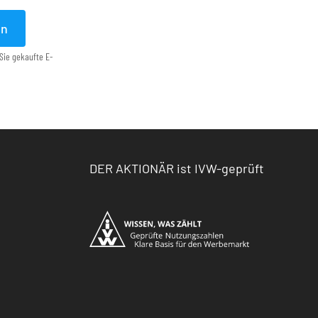
en
Sie gekaufte E-
DER AKTIONÄR ist IVW-geprüft