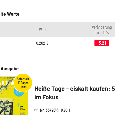
lte Werte
Veränderung
Wert
Heute in %
0,202
€
-3,21
e Ausgabe
Heiße Tage – eiskalt kaufen: 
im Fokus
Nr. 33/26
8,90 €