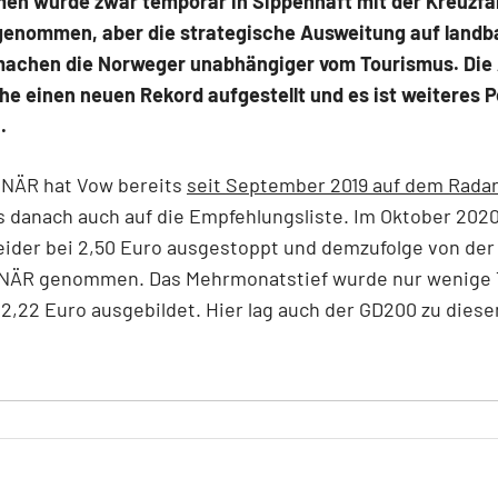
en wurde zwar temporär in Sippenhaft mit der Kreuzfa
 genommen, aber die strategische Ausweitung auf landb
machen die Norweger unabhängiger vom Tourismus. Die 
e einen neuen Rekord aufgestellt und es ist weiteres P
n.
NÄR hat Vow bereits
seit September 2019 auf dem Radar
s danach auch auf die Empfehlungsliste. Im Oktober 202
leider bei 2,50 Euro ausgestoppt und demzufolge von der
NÄR genommen. Das Mehrmonatstief wurde nur wenige
 2,22 Euro ausgebildet. Hier lag auch der GD200 zu dies
.