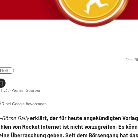
Foto: B
TERNET
 11:38
‧ Werner Sperber
 bei Google bevorzugen
-Börse Daily
erklärt, der für heute angekündigten Vorlag
hlen von Rocket Internet ist nicht vorzugreifen. Es könn
eine Überraschung geben. Seit dem Börsengang hat da