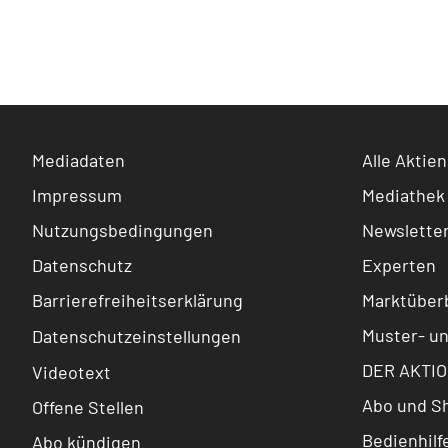
Mediadaten
Alle Aktien
Impressum
Mediathek
Nutzungsbedingungen
Newslette
Datenschutz
Experten
Barrierefreiheitserklärung
Marktüberb
Muster- u
Datenschutzeinstellungen
DER AKTIO
Videotext
Abo und S
Offene Stellen
Bedienhilf
Abo kündigen