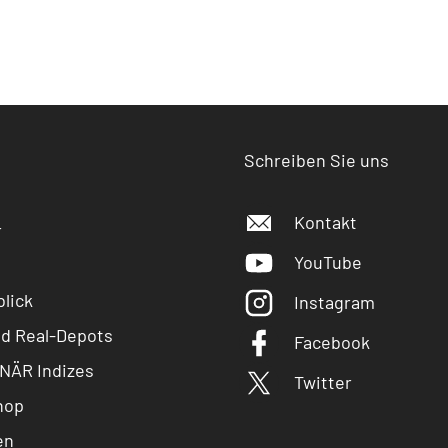
Schreiben Sie uns
Kontakt
r
YouTube
lick
Instagram
nd Real-Depots
Facebook
NÄR Indizes
Twitter
hop
en