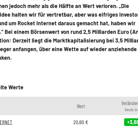
n jedoch mehr als die Hälfte an Wert verloren. „Die
dee halten wir für vertretbar, aber was eifriges Investo
rund um Rocket Internet daraus gemacht hat, haben wir
.“ Bei einem Börsenwert von rund 2,5 Milliarden Euro 
ion: Derzeit liegt die Marktkapitalisierung bei 3,5 Milli
leger anfangen, über eine Wette auf wieder anziehende
nken.
lte Werte
Verände
Wert
Heute i
TERNET
20,60
€
+3,0