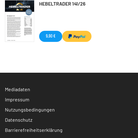
HEBELTRADER 141/26
9,90 €
Mediadaten
Impressum
Nutzungsbedingungen
Datenschutz
Barrierefreiheitserklärung