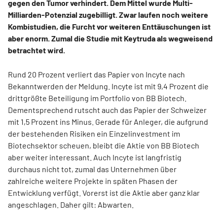
gegen den Tumor verhindert. Dem Mittel wurde Multi-
Milliarden-Potenzial zugebilligt. Zwar laufen noch weitere
Kombistudien, die Furcht vor weiteren Enttäuschungen ist
aber enorm. Zumal die Studie mit Keytruda als wegweisend
betrachtet wird.
Rund 20 Prozent verliert das Papier von Incyte nach
Bekanntwerden der Meldung. Incyte ist mit 9,4 Prozent die
drittgrößte Beteiligung im Portfolio von BB Biotech.
Dementsprechend rutscht auch das Papier der Schweizer
mit 1,5 Prozent ins Minus. Gerade für Anleger, die aufgrund
der bestehenden Risiken ein Einzelinvestment im
Biotechsektor scheuen, bleibt die Aktie von BB Biotech
aber weiter interessant. Auch Incyte ist langfristig
durchaus nicht tot, zumal das Unternehmen über
zahlreiche weitere Projekte in späten Phasen der
Entwicklung verfügt. Vorerst ist die Aktie aber ganz klar
angeschlagen. Daher gilt: Abwarten.