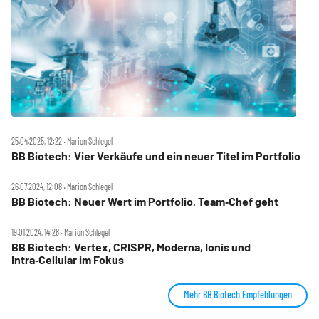
25.04.2025, 12:22 ‧ Marion Schlegel
BB Biotech: Vier Verkäufe und ein neuer Titel im Portfolio
26.07.2024, 12:08 ‧ Marion Schlegel
BB Biotech: Neuer Wert im Portfolio, Team‑Chef geht
19.01.2024, 14:28 ‧ Marion Schlegel
BB Biotech: Vertex, CRISPR, Moderna, Ionis und
Intra‑Cellular im Fokus
Mehr BB Biotech Empfehlungen