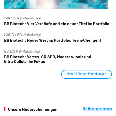
25.04.2025, 12:22 ‧ Marion Schlegel
BB Biotech: Vier Verkäufe und ein neuer Titel im Portfolio
26.07.2024, 12:08 ‧ Marion Schlegel
BB Biotech: Neuer Wert im Portfolio, Team‑Chef geht
19.01.2024, 14:28 ‧ Marion Schlegel
BB Biotech: Vertex, CRISPR, Moderna, Ionis und
Intra‑Cellular im Fokus
Mehr BB Biotech Empfehlungen
Unsere Neuerscheinungen
Alle Neuerscheinungen