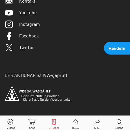
Kontakt
YouTube
Instagram
Facebook
Twitter
Handeln
DER AKTIONÄR ist IVW-geprüft
BB Biotech
Aktie jetzt handeln?
© Copyright 2026 Börsenmedien AG. Alle Rechte