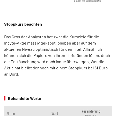
Quelle: Börsenmedien AG
Stoppkurs beachten
Das Gros der Analysten hat zwar die Kursziele für die
Incyte-Aktie massiv gekappt, bleiben aber auf dem
aktuellen Niveau optimistisch für den Titel. Allmählich
können sich die Papiere von ihren Tiefständen lösen, doch
die Enttäuschung wird noch lange überwiegen. Wer die
Aktie hat bleibt dennoch mit einem Stoppkurs bei 51 Euro
an Bord.
Behandelte Werte
Veränderung
Name
Wert
Heute in %