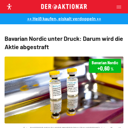
++ Heiß kaufen, eiskalt verdoppeln ++
Bavarian Nordic unter Druck: Darum wird die
Aktie abgestraft
Bavarian Nordic
+0,60
%