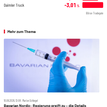
-3,01
Daimler Truck
%
Börse: Tradegate
Mehr zum Thema
10.06.2026, 12:08 ‧ Marion Schlegel
Bavarian Nordic: Regierung greift zu – die Details