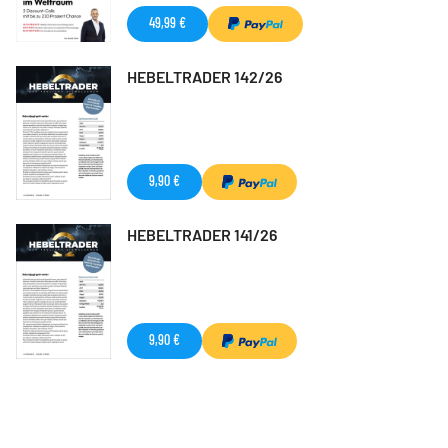
49,99 €
HEBELTRADER 142/26
9,90 €
HEBELTRADER 141/26
9,90 €