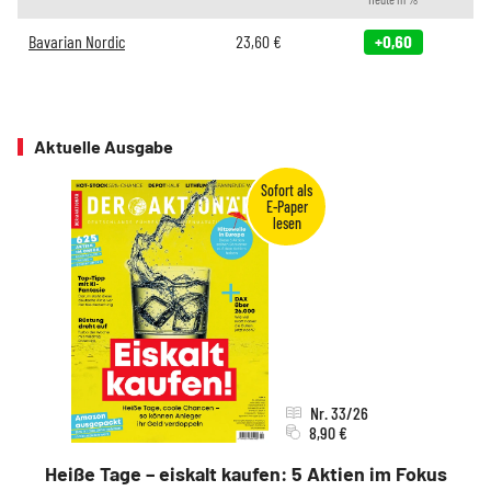
Bavarian Nordic
23,60
€
+0,60
Aktuelle Ausgabe
Nr. 33/26
8,90 €
Heiße Tage – eiskalt kaufen: 5 Aktien im Fokus