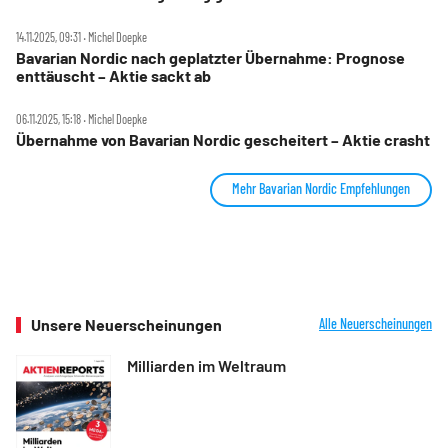
14.11.2025, 09:31 ‧ Michel Doepke
Bavarian Nordic nach geplatzter Übernahme: Prognose
enttäuscht – Aktie sackt ab
06.11.2025, 15:18 ‧ Michel Doepke
Übernahme von Bavarian Nordic gescheitert – Aktie crasht
Mehr Bavarian Nordic Empfehlungen
Unsere Neuerscheinungen
Alle Neuerscheinungen
Milliarden im Weltraum