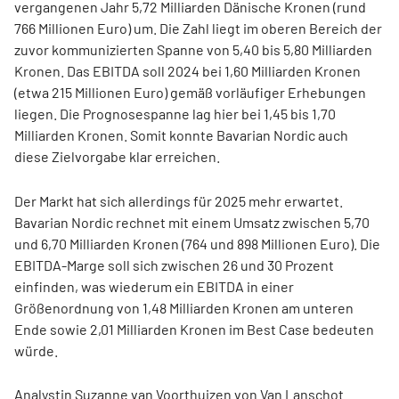
vergangenen Jahr 5,72 Milliarden Dänische Kronen (rund
766 Millionen Euro) um. Die Zahl liegt im oberen Bereich der
zuvor kommunizierten Spanne von 5,40 bis 5,80 Milliarden
Kronen. Das EBITDA soll 2024 bei 1,60 Milliarden Kronen
(etwa 215 Millionen Euro) gemäß vorläufiger Erhebungen
liegen. Die Prognosespanne lag hier bei 1,45 bis 1,70
Milliarden Kronen. Somit konnte Bavarian Nordic auch
diese Zielvorgabe klar erreichen.
Der Markt hat sich allerdings für 2025 mehr erwartet.
Bavarian Nordic rechnet mit einem Umsatz zwischen 5,70
und 6,70 Milliarden Kronen (764 und 898 Millionen Euro). Die
EBITDA-Marge soll sich zwischen 26 und 30 Prozent
einfinden, was wiederum ein EBITDA in einer
Größenordnung von 1,48 Milliarden Kronen am unteren
Ende sowie 2,01 Milliarden Kronen im Best Case bedeuten
würde.
Analystin Suzanne van Voorthuizen von Van Lanschot