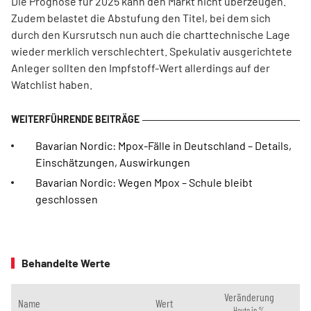
Die Prognose für 2025 kann den Markt nicht überzeugen.
Zudem belastet die Abstufung den Titel, bei dem sich
durch den Kursrutsch nun auch die charttechnische Lage
wieder merklich verschlechtert. Spekulativ ausgerichtete
Anleger sollten den Impfstoff-Wert allerdings auf der
Watchlist haben.
Bavarian Nordic: Mpox-Fälle in Deutschland – Details,
Einschätzungen, Auswirkungen
Bavarian Nordic: Wegen Mpox – Schule bleibt
geschlossen
Behandelte Werte
Veränderung
Name
Wert
Heute in %