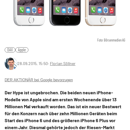
Foto: Börsenmedien AG
DAX
Apple
28.09.2015, 15:50
‧
Florian Söllner
DER AKTIONÄR bei Google bevorzugen
Der Hype ist ungebrochen. Die beiden neuen iPhone-
Modelle von Apple sind am ersten Wochenende über 13
Millionen Mal verkauft worden. Das ist ein neuer Bestwert
für den Konzern nach über zehn Millionen Geräten beim
Start des iPhone 6 und des größeren iPhone 6 Plus vor
einem Jahr. Diesmal gehörte jedoch der Riesen-Markt