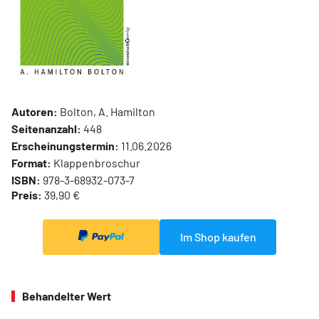
Autoren:
Bolton, A. Hamilton
Seitenanzahl:
448
Erscheinungstermin:
11.06.2026
Format:
Klappenbroschur
ISBN:
978-3-68932-073-7
Preis:
39,90 €
Im Shop kaufen
Behandelter Wert