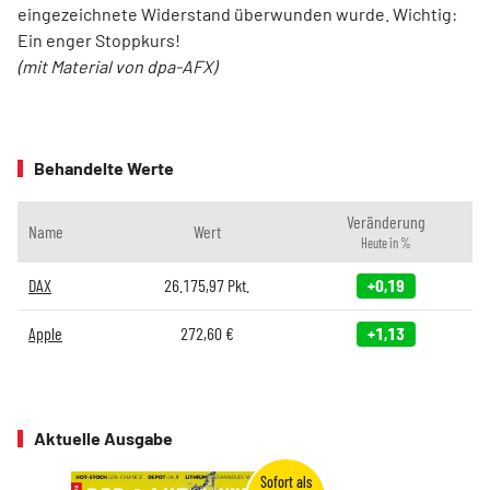
eingezeichnete Widerstand überwunden wurde. Wichtig:
Ein enger Stoppkurs!
(mit Material von dpa-AFX)
Behandelte Werte
Veränderung
Name
Wert
Heute in %
DAX
26.175,97
Pkt.
+0,19
Apple
272,60
€
+1,13
Aktuelle Ausgabe