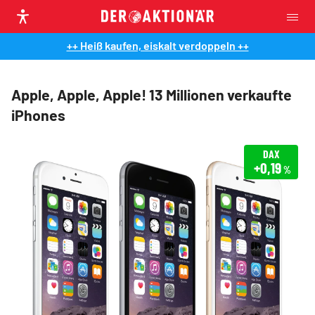
++ Heiß kaufen, eiskalt verdoppeln ++
Apple, Apple, Apple! 13 Millionen verkaufte
iPhones
DAX
+0,19
%