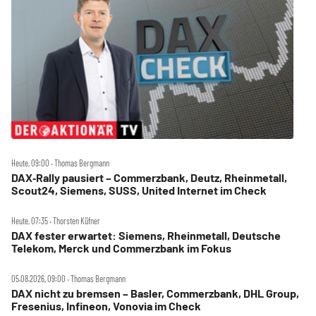
Heute, 09:00 ‧ Thomas Bergmann
DAX‑Rally pausiert – Commerzbank, Deutz, Rheinmetall,
Scout24, Siemens, SUSS, United Internet im Check
Heute, 07:35 ‧ Thorsten Küfner
DAX fester erwartet: Siemens, Rheinmetall, Deutsche
Telekom, Merck und Commerzbank im Fokus
05.08.2026, 09:00 ‧ Thomas Bergmann
DAX nicht zu bremsen – Basler, Commerzbank, DHL Group,
Fresenius, Infineon, Vonovia im Check