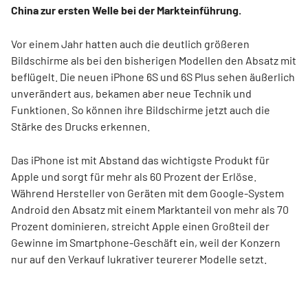
China zur ersten Welle bei der Markteinführung.
Vor einem Jahr hatten auch die deutlich größeren
Bildschirme als bei den bisherigen Modellen den Absatz mit
beflügelt. Die neuen iPhone 6S und 6S Plus sehen äußerlich
unverändert aus, bekamen aber neue Technik und
Funktionen. So können ihre Bildschirme jetzt auch die
Stärke des Drucks erkennen.
Das iPhone ist mit Abstand das wichtigste Produkt für
Apple und sorgt für mehr als 60 Prozent der Erlöse.
Während Hersteller von Geräten mit dem Google-System
Android den Absatz mit einem Marktanteil von mehr als 70
Prozent dominieren, streicht Apple einen Großteil der
Gewinne im Smartphone-Geschäft ein, weil der Konzern
nur auf den Verkauf lukrativer teurerer Modelle setzt.