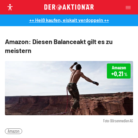
++ Heiß kaufen, eiskalt verdoppeln ++
Amazon: Diesen Balanceakt gilt es zu
meistern
Amazon
+0,21
%
Foto: Börsenmedien AG
Amazon