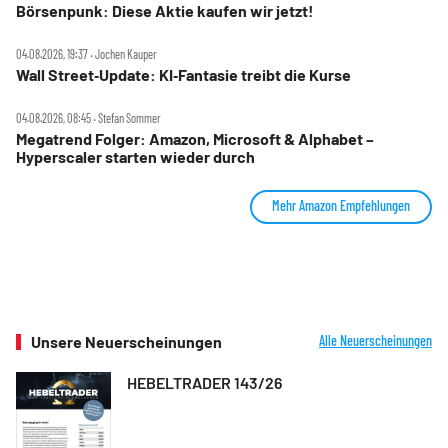
Börsenpunk: Diese Aktie kaufen wir jetzt!
04.08.2026, 19:37 ‧ Jochen Kauper
Wall Street‑Update: KI‑Fantasie treibt die Kurse
04.08.2026, 08:45 ‧ Stefan Sommer
Megatrend Folger: Amazon, Microsoft & Alphabet –
Hyperscaler starten wieder durch
Mehr Amazon Empfehlungen
Unsere Neuerscheinungen
Alle Neuerscheinungen
HEBELTRADER 143/26