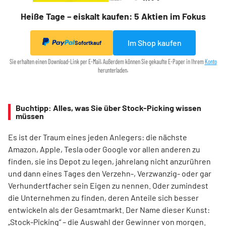
Heiße Tage – eiskalt kaufen: 5 Aktien im Fokus
Im Shop kaufen
Sofortkauf
Sie erhalten einen Download-Link per E-Mail. Außerdem können Sie gekaufte E-Paper in Ihrem
Konto
herunterladen.
Buchtipp: Alles, was Sie über Stock-Picking wissen
müssen
Es ist der Traum eines jeden Anlegers: die nächste
Amazon, Apple, Tesla oder Google vor allen anderen zu
finden, sie ins Depot zu legen, jahrelang nicht anzurühren
und dann eines Tages den Verzehn-, Verzwanzig- oder gar
Verhundertfacher sein Eigen zu nennen. Oder zumindest
die Unternehmen zu finden, deren Anteile sich besser
entwickeln als der Gesamtmarkt. Der Name dieser Kunst:
„Stock-Picking“ – die Auswahl der Gewinner von morgen.