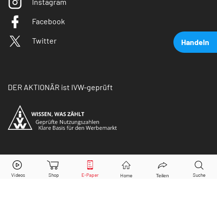
Instagram
Facebook
Twitter
Handeln
DER AKTIONÄR ist IVW-geprüft
Amazon
Aktie jetzt handeln?
© Copyright 2026 Börsenmedien AG. Alle Rechte
vorbehalten.
Kaufen
Verkaufen