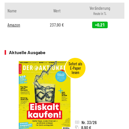
Veränderung
Name
Wert
Heute in %
Amazon
237,90
€
+0,21
Aktuelle Ausgabe
Nr. 33/26
8,90 €