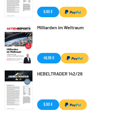
9,90 €
Milliarden im Weltraum
49,99 €
HEBELTRADER 142/26
9,90 €