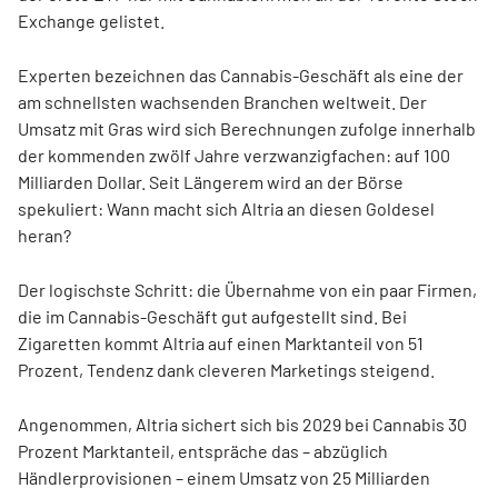
Exchange gelistet.
Experten bezeichnen das Cannabis-Geschäft als eine der
am schnellsten wachsenden Branchen weltweit. Der
Umsatz mit Gras wird sich Berechnungen zufolge innerhalb
der kommenden zwölf Jahre verzwanzigfachen: auf 100
Milliarden Dollar. Seit Längerem wird an der Börse
spekuliert: Wann macht sich Altria an diesen Goldesel
heran?
Der logischste Schritt: die Übernahme von ein paar Firmen,
die im Cannabis-Geschäft gut aufgestellt sind. Bei
Zigaretten kommt Altria auf einen Marktanteil von 51
Prozent, Tendenz dank cleveren Marketings steigend.
Angenommen, Altria sichert sich bis 2029 bei Cannabis 30
Prozent Marktanteil, entspräche das – abzüglich
Händlerprovisionen – einem Umsatz von 25 Milliarden