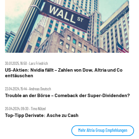
30.01.2025, 16:50 ‧ Lars Friedrich
US‑Aktien: Nvidia fällt – Zahlen von Dow, Altria und Co
enttäuschen
22.04.2024, 15:44 ‧ Andreas Deutsch
Trouble an der Börse – Comeback der Super‑Dividenden?
20.04.2024, 09:30 ‧ Timo Nützel
Top‑Tipp Derivate: Asche zu Cash
Mehr Altria Group Empfehlungen