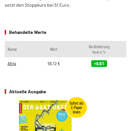
setzt den Stoppkurs bei 51 Euro.
Behandelte Werte
Veränderung
Name
Wert
Heute in %
Altria
59,12
€
+0,61
Aktuelle Ausgabe