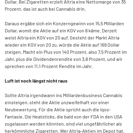
Dollar. Bei Zigaretten erzielt Altria eine Nettomarge von 35
Prozent, das ist auch bei Cannabis drin.
Daraus ergäbe sich ein Konzerngewinn von 15,5 Milliarden
Dollar, womit die Aktie auf ein KGV von 8 käme. Derzeit
weist Altria ein KGV von 20 auf. Gesteht der Markt Altria
wieder ein KGV von 20 zu, würde die Aktie auf 169 Dollar
steigen. Macht ein Plus von 140 Prozent, also 7,5 Prozent im
Jahr, plus die Dividendenrendite von 3,8 Prozent, und wir
sprechen von 11,1 Prozent Rendite im Jahr.
Luft ist noch längst nicht raus
Sollte Altria irgendwann ins Milliardenbusiness Cannabis
einsteigen, steht die Aktie unzweifelhaft vor einer
Neubewertung. Für die Aktie spricht auch die Iqos-
Fantasie. Die Heatsticks, die bald von der FDA in den USA
zugelassen werden könnten, sind viel ungefährlicher als
herkömmliche Zigaretten. Wer Altria-Aktien im Depot hat,