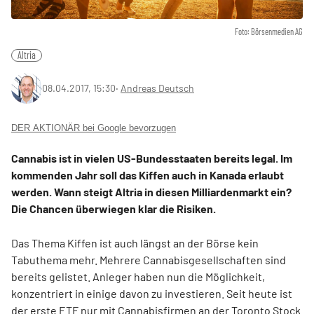
Foto: Börsenmedien AG
Altria
08.04.2017, 15:30
‧
Andreas Deutsch
DER AKTIONÄR bei Google bevorzugen
Cannabis ist in vielen US-Bundesstaaten bereits legal. Im
kommenden Jahr soll das Kiffen auch in Kanada erlaubt
werden. Wann steigt Altria in diesen Milliardenmarkt ein?
Die Chancen überwiegen klar die Risiken.
Das Thema Kiffen ist auch längst an der Börse kein
Tabuthema mehr. Mehrere Cannabisgesellschaften sind
bereits gelistet. Anleger haben nun die Möglichkeit,
konzentriert in einige davon zu investieren. Seit heute ist
der erste ETF nur mit Cannabisfirmen an der Toronto Stock