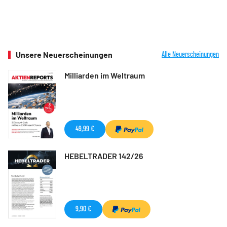
Unsere Neuerscheinungen
Alle Neuerscheinungen
Milliarden im Weltraum
49,99 €
HEBELTRADER 142/26
9,90 €