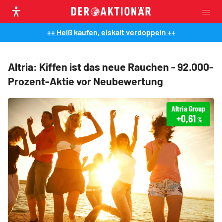
++ Heiß kaufen, eiskalt verdoppeln ++
Altria: Kiffen ist das neue Rauchen - 92.000-
Prozent-Aktie vor Neubewertung
Altria Group
+0,61
%