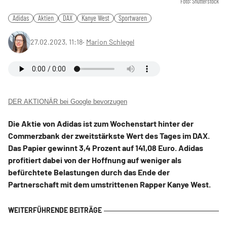
Foto: Shutterstock
Adidas
Aktien
DAX
Kanye West
Sportwaren
27.02.2023, 11:18
‧
Marion Schlegel
DER AKTIONÄR bei Google bevorzugen
Die Aktie von Adidas ist zum Wochenstart hinter der
Commerzbank der zweitstärkste Wert des Tages im DAX.
Das Papier gewinnt 3,4 Prozent auf 141,08 Euro. Adidas
profitiert dabei von der Hoffnung auf weniger als
befürchtete Belastungen durch das Ende der
Partnerschaft mit dem umstrittenen Rapper Kanye West.