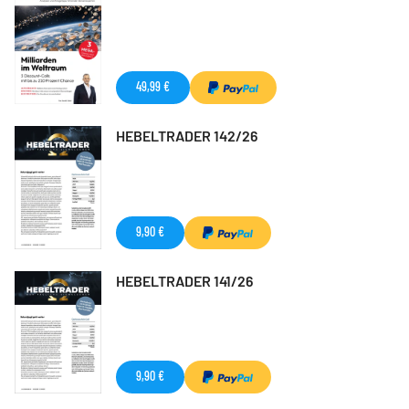
49,99 €
HEBELTRADER 142/26
9,90 €
HEBELTRADER 141/26
9,90 €