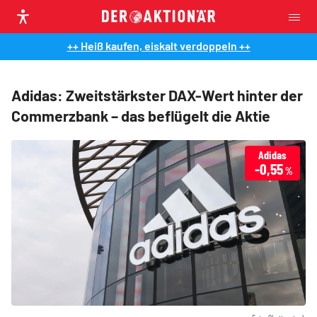
++ Heiß kaufen, eiskalt verdoppeln ++
Adidas: Zweitstärkster DAX-Wert hinter der
Commerzbank – das beflügelt die Aktie
Adidas
-0,55
%