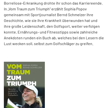
Borreliose-­Erkrankung drohte ihr schon das Karriereende.
In „Vom Traum zum Triumph“ erzählt Sophia Popov
gemeinsam mit Sport­journalist Bernd Schmelzer ihre
Geschichte, wie sie ihre Krankheit überwunden hat und
ihre große Leidenschaft, den Golfsport, weiter verfolgen
konnte. Ernährungs- und Fitnesstipps sowie zahlreiche
Anekdoten runden ein Buch ab, welches bei den Lesern die
Lust wecken soll, selbst zum Golfschläger zu greifen.