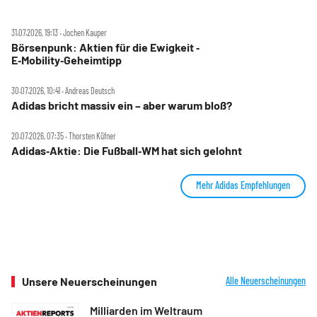
31.07.2026, 19:13 ‧ Jochen Kauper
Börsenpunk: Aktien für die Ewigkeit ‑
E‑Mobility‑Geheimtipp
30.07.2026, 10:41 ‧ Andreas Deutsch
Adidas bricht massiv ein – aber warum bloß?
20.07.2026, 07:35 ‧ Thorsten Küfner
Adidas‑Aktie: Die Fußball‑WM hat sich gelohnt
Mehr Adidas Empfehlungen
Unsere Neuerscheinungen
Alle Neuerscheinungen
Milliarden im Weltraum