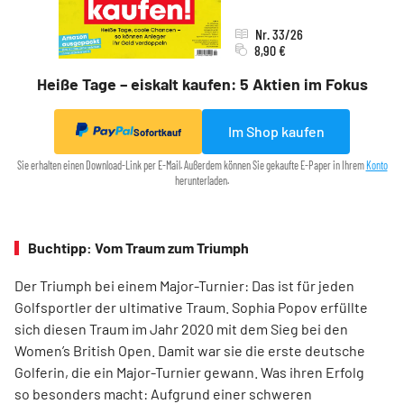
Nr. 33/26
8,90 €
Heiße Tage – eiskalt kaufen: 5 Aktien im Fokus
Im Shop kaufen
Sofortkauf
Sie erhalten einen Download-Link per E-Mail. Außerdem können Sie gekaufte E-Paper in Ihrem
Konto
herunterladen.
Buchtipp: Vom Traum zum Triumph
Der Triumph bei einem Major-Turnier: Das ist für jeden
Golfsportler der ultimative Traum. Sophia Popov erfüllte
sich diesen Traum im Jahr 2020 mit dem Sieg bei den
Women’s British Open. Damit war sie die erste deutsche
Golferin, die ein Major-Turnier gewann. Was ihren Erfolg
so besonders macht: Aufgrund einer schweren