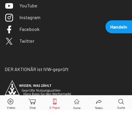
YouTube
Instagram
Handeln
Facebook
Twitter
DER AKTIONÄR ist IVW-geprüft
Adidas
Aktie jetzt handeln?
Kaufen
Verkaufen
© Copyright 2026 Börsenmedien AG. Alle Rechte
vorbehalten.