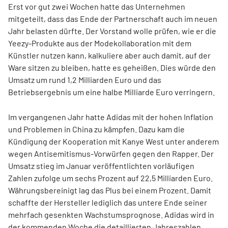
Erst vor gut zwei Wochen hatte das Unternehmen
mitgeteilt, dass das Ende der Partnerschaft auch im neuen
Jahr belasten dürfte. Der Vorstand wolle prüfen, wie er die
Yeezy-Produkte aus der Modekollaboration mit dem
Künstler nutzen kann, kalkuliere aber auch damit, auf der
Ware sitzen zu bleiben, hatte es geheißen. Dies würde den
Umsatz um rund 1,2 Milliarden Euro und das
Betriebsergebnis um eine halbe Milliarde Euro verringern.
Im vergangenen Jahr hatte Adidas mit der hohen Inflation
und Problemen in China zu kämpfen. Dazu kam die
Kündigung der Kooperation mit Kanye West unter anderem
wegen Antisemitismus-Vorwürfen gegen den Rapper. Der
Umsatz stieg im Januar veröffentlichten vorläufigen
Zahlen zufolge um sechs Prozent auf 22,5 Milliarden Euro.
Währungsbereinigt lag das Plus bei einem Prozent. Damit
schaffte der Hersteller lediglich das untere Ende seiner
mehrfach gesenkten Wachstumsprognose. Adidas wird in
der kommenden Woche die detaillierten Jahreszahlen