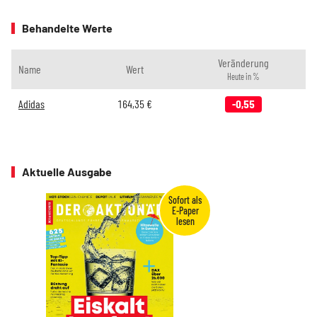
Behandelte Werte
Veränderung
Name
Wert
Heute in %
Adidas
164,35
€
-0,55
Aktuelle Ausgabe