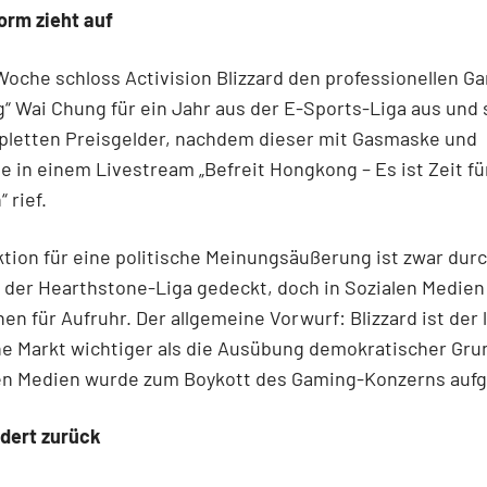
orm zieht auf
Woche schloss Activision Blizzard den professionellen G
g“ Wai Chung für ein Jahr aus der E-Sports-Liga aus und 
pletten Preisgelder, nachdem dieser mit Gasmaske und
le in einem Livestream „Befreit Hongkong – Es ist Zeit fü
 rief.
tion für eine politische Meinungsäußerung ist zwar dur
der Hearthstone-Liga gedeckt, doch in Sozialen Medien
en für Aufruhr. Der allgemeine Vorwurf: Blizzard ist der 
he Markt wichtiger als die Ausübung demokratischer Gru
len Medien wurde zum Boykott des Gaming-Konzerns aufg
udert zurück