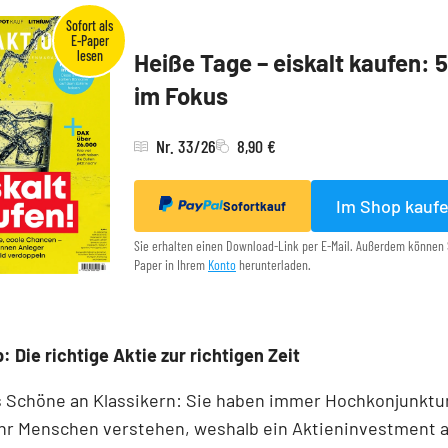
Heiße Tage – eiskalt kaufen: 
im Fokus
Nr. 33/26
8,90 €
Im Shop kauf
Sofortkauf
Sie erhalten einen Download-Link per E-Mail. Außerdem können 
Paper in Ihrem
Konto
herunterladen.
: Die richtige Aktie zur richtigen Zeit
s Schöne an Klassikern: Sie haben immer Hochkonjunktu
r Menschen verstehen, weshalb ein Aktieninvestment 