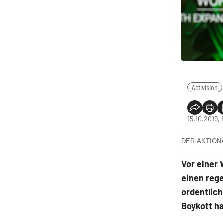
Activision
15.10.2019, 
DER AKTIONÄR
Vor einer 
einen rege
ordentlich
Boykott ha