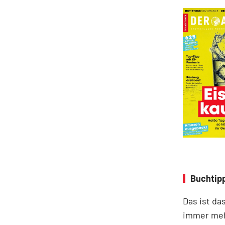
Buchtipp
Das ist da
immer meh