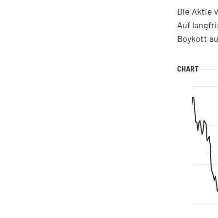
Die Aktie 
Auf langfr
Boykott a