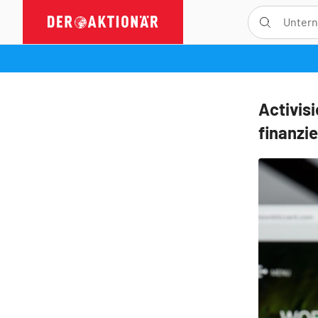
Activis
finanzie