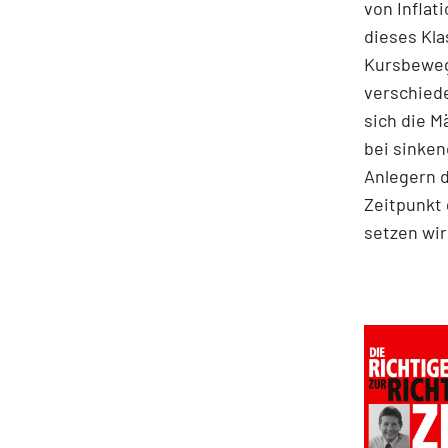
von Inflat
dieses Kla
Kursbeweg
verschiede
sich die 
bei sinken
Anlegern d
Zeitpunkt 
setzen wir