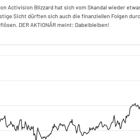
von Activision Blizzard hat sich vom Skandal wieder etwas
istige Sicht dürften sich auch die finanziellen Folgen dur
uflösen. DER AKTIONÄR meint: Dabeibleiben!