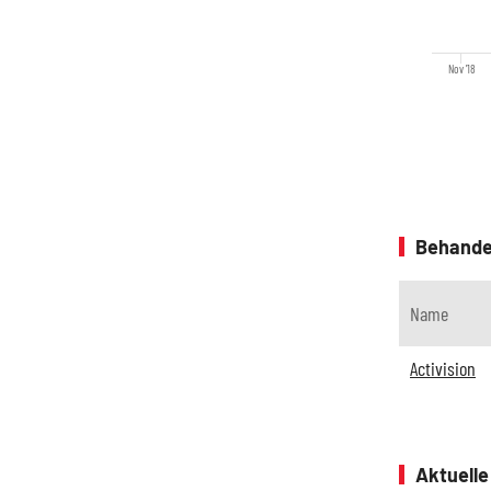
Nov '18
Behande
Name
Activision
Aktuell