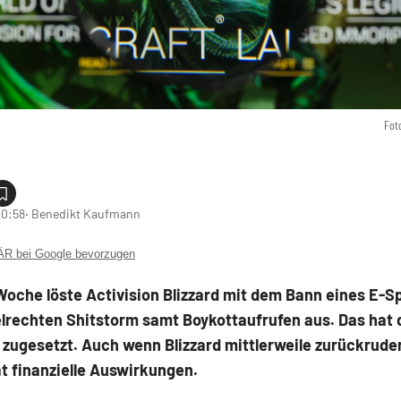
Fot
10:58
‧ Benedikt Kaufmann
 bei Google bevorzugen
Woche löste Activision Blizzard mit dem Bann eines E-S
lrechten Shitstorm samt Boykottaufrufen aus. Das hat 
 zugesetzt. Auch wenn Blizzard mittlerweile zurückruder
t finanzielle Auswirkungen.