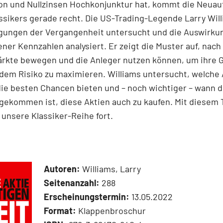
ion und Nullzinsen Hochkonjunktur hat, kommt die Neuau
ssikers gerade recht. Die US-Trading-Legende Larry Wil
ungen der Vergangenheit untersucht und die Auswirku
ner Kennzahlen analysiert. Er zeigt die Muster auf, nac
Märkte bewegen und die Anleger nutzen können, um ihre
dem Risiko zu maximieren. Williams untersucht, welche 
ie besten Chancen bieten und – noch wichtiger – wann d
gekommen ist, diese Aktien auch zu kaufen. Mit diesem T
 unsere Klassiker-Reihe fort.
Autoren:
Williams, Larry
Seitenanzahl:
288
Erscheinungstermin:
13.05.2022
Format:
Klappenbroschur