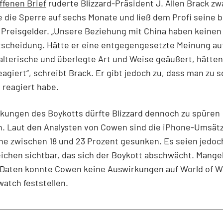
ffenen Brief
ruderte Blizzard-Präsident J. Allen Brack zw
 die Sperre auf sechs Monate und ließ dem Profi seine b
 Preisgelder. „Unsere Beziehung mit China haben keinen
tscheidung. Hätte er eine entgegengesetzte Meinung auf
alterische und überlegte Art und Weise geäußert, hätten
agiert“, schreibt Brack. Er gibt jedoch zu, dass man zu s
 reagiert habe.
kungen des Boykotts dürfte Blizzard dennoch zu spüren
 Laut den Analysten von Cowen sind die iPhone-Umsät
e zwischen 18 und 23 Prozent gesunken. Es seien jedoc
ichen sichtbar, das sich der Boykott abschwächt. Mange
 Daten konnte Cowen keine Auswirkungen auf World of W
atch feststellen.