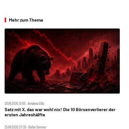
Mehr zum Thema
28.06.2026, 12:00 ‧ Annalena Götz
Satz mit X, das war wohl nix! Die 10 Börsenverlierer der
ersten Jahreshälfte
25.06.2026, 07:30 ‧ Stefan Sommer