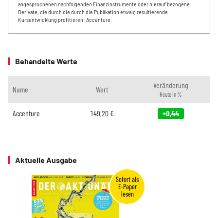
angesprochenen nachfolgenden Finanzinstrumente oder hierauf bezogene
Derivate, die durch die durch die Publikation etwaig resultierende
Kursentwicklung profitieren: Accenture.
Behandelte Werte
Veränderung
Name
Wert
Heute in %
Accenture
149,20
€
+0,44
Aktuelle Ausgabe