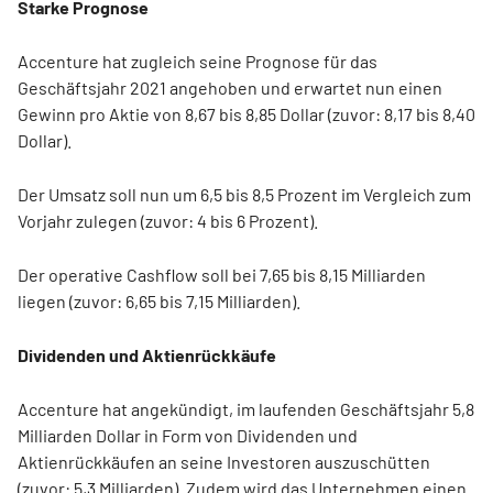
Starke Prognose
Accenture hat zugleich seine Prognose für das
Geschäftsjahr 2021 angehoben
und erwartet nun einen
Gewinn pro Aktie von 8,67 bis 8,85 Dollar (zuvor: 8,17 bis 8,40
Dollar).
Der Umsatz soll nun um 6,5 bis 8,5 Prozent im Vergleich zum
Vorjahr zulegen (zuvor: 4 bis 6 Prozent).
Der operative Cashflow soll bei 7,65 bis 8,15 Milliarden
liegen (zuvor: 6,65 bis 7,15 Milliarden).
Dividenden und Aktienrückkäufe
Accenture hat angekündigt, im laufenden Geschäftsjahr 5,8
Milliarden Dollar in Form von Dividenden und
Aktienrückkäufen an seine Investoren auszuschütten
(zuvor: 5,3 Milliarden). Zudem wird das Unternehmen einen