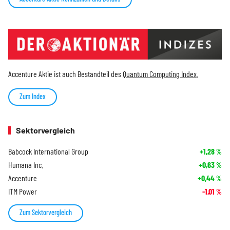
Accenture Aktie ist auch Bestandteil des
Quantum Computing Index
.
Zum Index
Sektorvergleich
Babcock International Group
+1,28
%
Humana Inc.
+0,63
%
Accenture
+0,44
%
ITM Power
-1,01
%
Zum Sektorvergleich