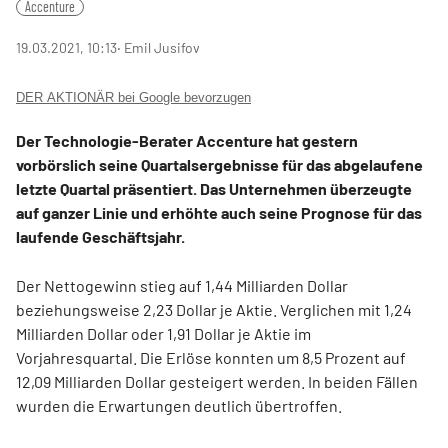
Accenture
19.03.2021, 10:13
‧ Emil Jusifov
DER AKTIONÄR bei Google bevorzugen
Der Technologie-Berater Accenture hat gestern
vorbörslich seine Quartalsergebnisse für das abgelaufene
letzte Quartal präsentiert. Das Unternehmen überzeugte
auf ganzer Linie und erhöhte auch seine Prognose für das
laufende Geschäftsjahr.
Der Nettogewinn stieg auf 1,44 Milliarden Dollar
beziehungsweise 2,23 Dollar je Aktie. Verglichen mit 1,24
Milliarden Dollar oder 1,91 Dollar je Aktie im
Vorjahresquartal. Die Erlöse konnten um 8,5 Prozent auf
12,09 Milliarden Dollar gesteigert werden. In beiden Fällen
wurden die Erwartungen deutlich übertroffen.