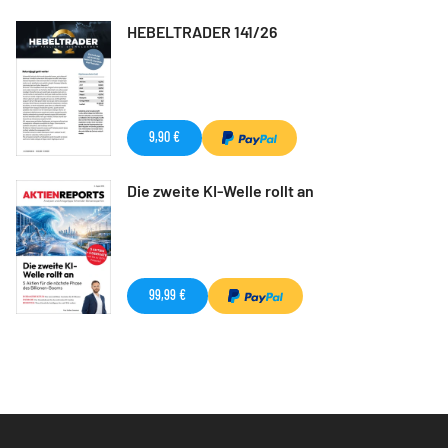
HEBELTRADER 141/26
9,90 €
Die zweite KI-Welle rollt an
99,99 €