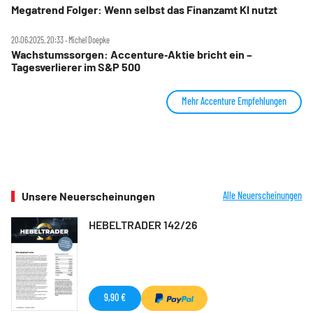
Megatrend Folger: Wenn selbst das Finanzamt KI nutzt
20.06.2025, 20:33 ‧ Michel Doepke
Wachstumssorgen: Accenture‑Aktie bricht ein –
Tagesverlierer im S&P 500
Mehr Accenture Empfehlungen
Unsere Neuerscheinungen
Alle Neuerscheinungen
HEBELTRADER 142/26
9,90 €