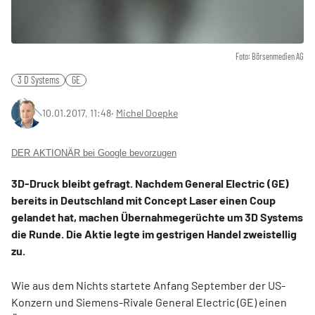
Foto: Börsenmedien AG
3 D Systems
GE
10.01.2017, 11:48
‧
Michel Doepke
DER AKTIONÄR bei Google bevorzugen
3D-Druck bleibt gefragt. Nachdem General Electric (GE)
bereits in Deutschland mit Concept Laser einen Coup
gelandet hat, machen Übernahmegerüchte um 3D Systems
die Runde. Die Aktie legte im gestrigen Handel zweistellig
zu.
Wie aus dem Nichts startete Anfang September der US-
Konzern und Siemens-Rivale General Electric (GE) einen