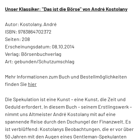
Unser Klassiker: "Das ist die Börse" von André Kostolany
Autor: Kostolany, André
ISBN: 9783864702372
Seiten: 208
Erscheinungsdatum: 08.10.2014
Verlag: Börsenbuchverlag
Art: gebunden/Schutzumschlag
Mehr Informationen zum Buch und Bestellmöglichkeiten
finden Sie
hier
Die Spekulation ist eine Kunst – eine Kunst, die Zeit und
Geduld erfordert. In diesem Buch – seinem Erstlingswerk –
nimmt uns Altmeister André Kostolany mit auf eine
spannende Reise durch den Dschungel der Finanzwelt. Es
ist verblüffend: Kostolanys Beobachtungen, die er vor über
50 Jahren mit den Augen eines Gentleman-Spekulanten