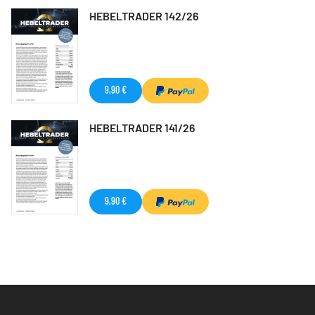
HEBELTRADER 142/26
9,90 €
HEBELTRADER 141/26
9,90 €