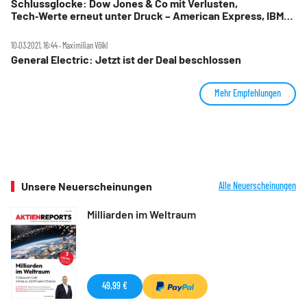
Schlussglocke: Dow Jones & Co mit Verlusten,
Tech‑Werte erneut unter Druck – American Express, IBM
und Chevron stark, Netflix und Nividia kräftig im Minus
10.03.2021, 16:44 ‧ Maximilian Völkl
General Electric: Jetzt ist der Deal beschlossen
Mehr Empfehlungen
Unsere Neuerscheinungen
Alle Neuerscheinungen
Milliarden im Weltraum
49,99 €