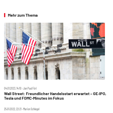
Mehr zum Thema
04.01.2023, 14:10 ‧ Jan Paul Fóri
Wall Street: Freundlicher Handelsstart erwartet – GE‑IPO,
Tesla und FOMC‑Minutes im Fokus
25.01.2022, 22:21 ‧ Marion Schlegel