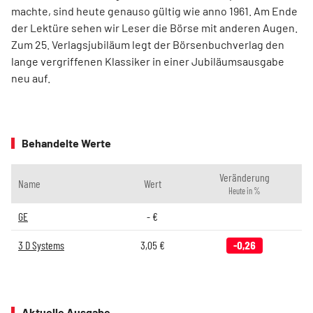
machte, sind heute genauso gültig wie anno 1961. Am Ende
der Lektüre sehen wir Leser die Börse mit anderen Augen.
Zum 25. Verlagsjubiläum legt der Börsenbuchverlag den
lange vergriffenen Klassiker in einer Jubiläumsausgabe
neu auf.
Behandelte Werte
Veränderung
Name
Wert
Heute in %
GE
-
€
3 D Systems
3,05
€
-0,26
Aktuelle Ausgabe