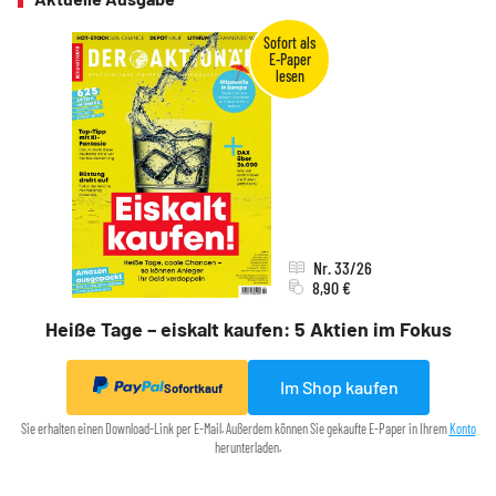
Nr. 33/26
8,90 €
Heiße Tage – eiskalt kaufen: 5 Aktien im Fokus
Im Shop kaufen
Sofortkauf
Sie erhalten einen Download-Link per E-Mail. Außerdem können Sie gekaufte E-Paper in Ihrem
Konto
herunterladen.