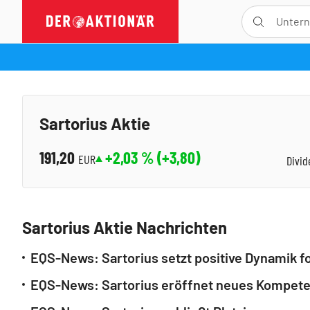
Sartorius Aktie
191,20
+2,03
% (
+3,80
)
EUR
Divid
Sartorius Aktie Nachrichten
EQS-News: Sartorius setzt positive Dynamik fo
EQS-News: Sartorius eröffnet neues Kompeten