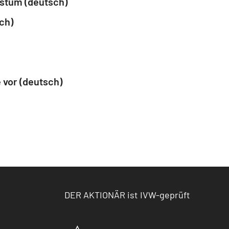
hstum (deutsch)
ch)
 vor (deutsch)
DER AKTIONÄR ist IVW-geprüft