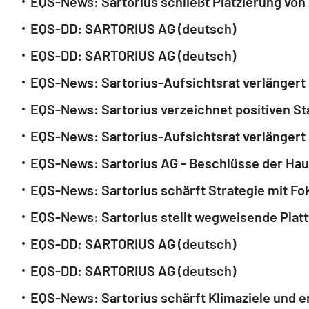
EQS-News: Sartorius schließt Platzierung von
EQS-DD: SARTORIUS AG (deutsch)
EQS-DD: SARTORIUS AG (deutsch)
EQS-News: Sartorius-Aufsichtsrat verlängert 
EQS-News: Sartorius verzeichnet positiven St
EQS-News: Sartorius-Aufsichtsrat verlängert 
EQS-News: Sartorius AG - Beschlüsse der Ha
EQS-News: Sartorius schärft Strategie mit Fo
EQS-News: Sartorius stellt wegweisende Plattf
EQS-DD: SARTORIUS AG (deutsch)
EQS-DD: SARTORIUS AG (deutsch)
EQS-News: Sartorius schärft Klimaziele und er