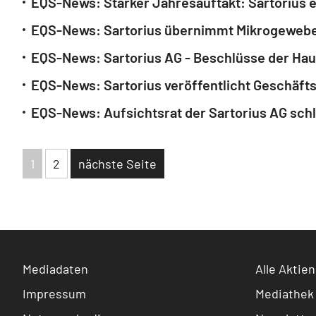
EQS-News: Starker Jahresauftakt: Sartorius e
EQS-News: Sartorius übernimmt Mikrogewebe
EQS-News: Sartorius AG - Beschlüsse der Ha
EQS-News: Sartorius veröffentlicht Geschäfts
EQS-News: Aufsichtsrat der Sartorius AG schlä
1
2
nächste Seite
Mediadaten
Alle Aktien
Impressum
Mediathek