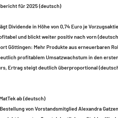
bericht für 2025 (deutsch)
gt Dividende in Höhe von 0,74 Euro je Vorzugsaktie
itabel und blickt weiter positiv nach vorn (deutsch
dort Göttingen: Mehr Produkte aus erneuerbaren Ro
eutlich profitablem Umsatzwachstum in den erste
, Ertrag steigt deutlich überproportional (deutsc
 MatTek ab (deutsch)
 Bestellung von Vorstandsmitglied Alexandra Gatze