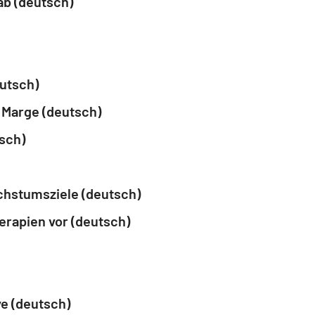
ab (deutsch)
eutsch)
 Marge (deutsch)
sch)
achstumsziele (deutsch)
erapien vor (deutsch)
ve (deutsch)