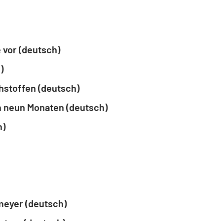
 vor (deutsch)
)
hstoffen (deutsch)
n neun Monaten (deutsch)
h)
meyer (deutsch)