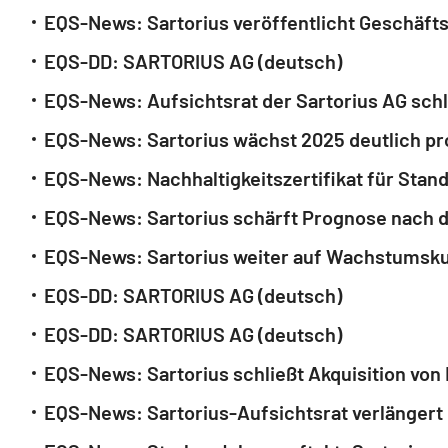
EQS-News: Sartorius veröffentlicht Geschäfts
EQS-DD: SARTORIUS AG (deutsch)
EQS-News: Aufsichtsrat der Sartorius AG schlä
EQS-News: Sartorius wächst 2025 deutlich prof
EQS-News: Nachhaltigkeitszertifikat für Stan
EQS-News: Sartorius schärft Prognose nach d
EQS-News: Sartorius weiter auf Wachstumskurs
EQS-DD: SARTORIUS AG (deutsch)
EQS-DD: SARTORIUS AG (deutsch)
EQS-News: Sartorius schließt Akquisition von
EQS-News: Sartorius-Aufsichtsrat verlängert