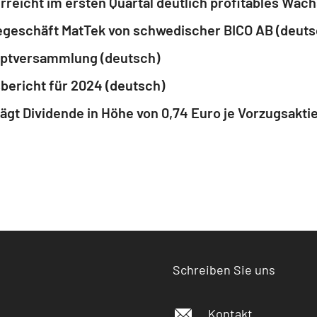
rreicht im ersten Quartal deutlich profitables Wac
geschäft MatTek von schwedischer BICO AB (deuts
uptversammlung (deutsch)
bericht für 2024 (deutsch)
gt Dividende in Höhe von 0,74 Euro je Vorzugsaktie
Schreiben Sie uns
Kontakt