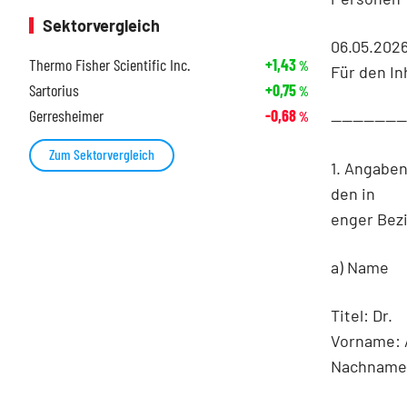
Sektorvergleich
06.05.2026
Thermo Fisher Scientific Inc.
+1,43
%
Für den In
Sartorius
+0,75
%
Gerresheimer
-0,68
%
-------------
Zum Sektorvergleich
1. Angabe
den in
enger Bez
a) Name
Titel: Dr.
Vorname: 
Nachname(