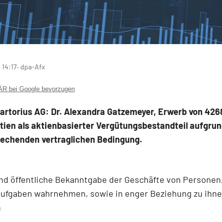
 14:17
‧ dpa-Afx
 bei Google bevorzugen
artorius AG: Dr. Alexandra Gatzemeyer, Erwerb von 426
ien als aktienbasierter Vergütungsbestandteil aufgrund
rechenden vertraglichen Bedingung.
nd öffentliche Bekanntgabe der Geschäfte von Personen,
ufgaben wahrnehmen, sowie in enger Beziehung zu ihn
n