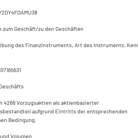
V2DY4FOAMU38
n zum Geschäft/zu den Geschäften
eibung des Finanzinstruments, Art des Instruments, Ke
007165631
 Geschäfts
 4268 Vorzugsaktien als aktienbasierter
sbestandteil aufgrund Eintritts der entsprechenden
chen Bedingung.
) und Volumen