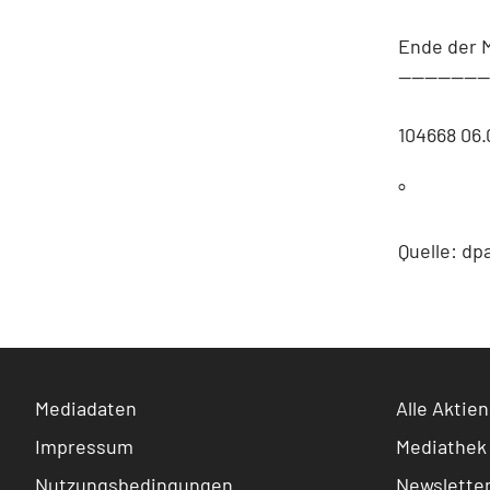
Ende der 
-------------
104668 06
°
Quelle: dp
Mediadaten
Alle Aktien
Impressum
Mediathek
Nutzungsbedingungen
Newslette