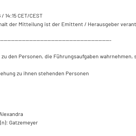
 / 14:15 CET/CEST
halt der Mitteilung ist der Emittent / Herausgeber verant
--------------------------------------------------------------
n zu den Personen, die Führungsaufgaben wahrnehmen, 
iehung zu ihnen stehenden Personen
Alexandra
n): Gatzemeyer