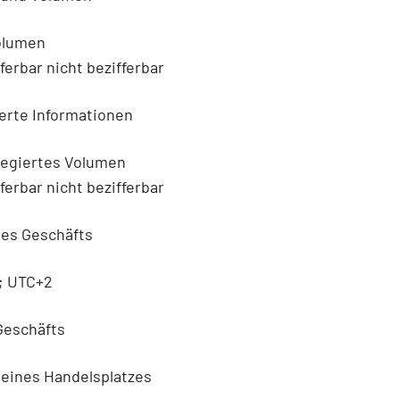
Volumen
fferbar nicht bezifferbar
erte Informationen
regiertes Volumen
fferbar nicht bezifferbar
des Geschäfts
6; UTC+2
 Geschäfts
 eines Handelsplatzes