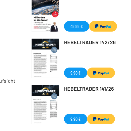
49,99 €
HEBELTRADER 142/26
9,90 €
ufsicht
HEBELTRADER 141/26
9,90 €