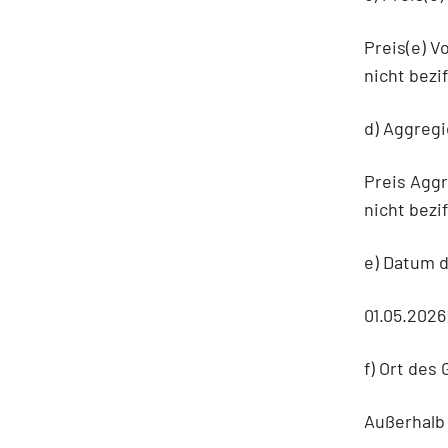
Preis(e) 
nicht bezi
d) Aggregi
Preis Agg
nicht bezi
e) Datum 
01.05.202
f) Ort des
Außerhalb