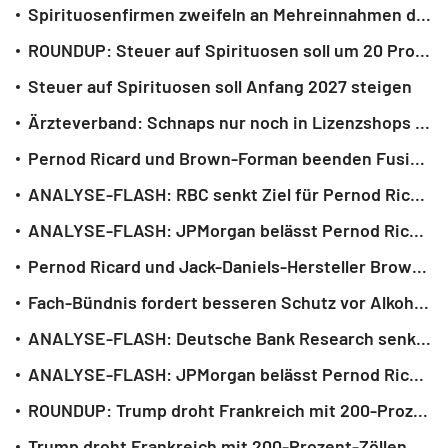
Spirituosenfirmen zweifeln an Mehreinnahmen durch höhere: Alkoholsteuer
ROUNDUP: Steuer auf Spirituosen soll um 20 Prozent steigen
Steuer auf Spirituosen soll Anfang 2027 steigen
Ärzteverband: Schnaps nur noch in Lizenzshops verkaufen
Pernod Ricard und Brown-Forman beenden Fusionsgespräche
ANALYSE-FLASH: RBC senkt Ziel für Pernod Ricard auf 90 Euro - 'Sector Perform'
ANALYSE-FLASH: JPMorgan belässt Pernod Ricard auf 'Neutral' - Ziel 90 Euro
Pernod Ricard und Jack-Daniels-Hersteller Brown-Forman erwägen Fusion
Fach-Bündnis fordert besseren Schutz vor Alkohol-Schäden
ANALYSE-FLASH: Deutsche Bank Research senkt Pernod Ricard auf 'Sell'
ANALYSE-FLASH: JPMorgan belässt Pernod Ricard auf 'Neutral' - Ziel 90 Euro
ROUNDUP: Trump droht Frankreich mit 200-Prozent-Zöllen
Trump droht Frankreich mit 200-Prozent-Zöllen