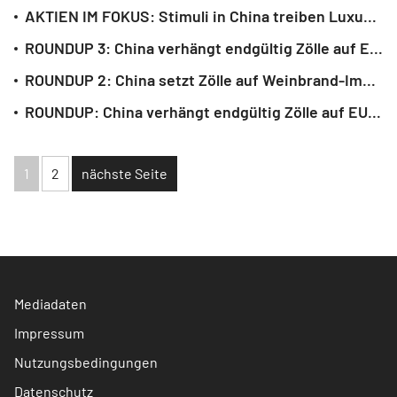
AKTIEN IM FOKUS: Stimuli in China treiben Luxus- und Spirituosenbranche an
ROUNDUP 3: China verhängt endgültig Zölle auf EU-Weinbrand
ROUNDUP 2: China setzt Zölle auf Weinbrand-Importe aus EU fest
ROUNDUP: China verhängt endgültig Zölle auf EU-Weinbrand
1
2
nächste Seite
Mediadaten
Impressum
Nutzungsbedingungen
Datenschutz