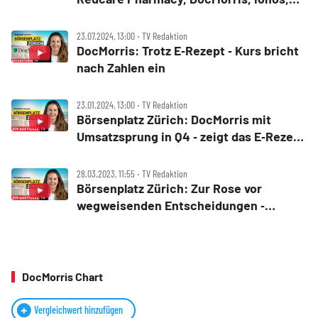
Jenoptik, Dollar Tree, L'Oréal
23.07.2024, 13:00 ‧ TV Redaktion
DocMorris: Trotz E‑Rezept ‑ Kurs bricht
nach Zahlen ein
23.01.2024, 13:00 ‧ TV Redaktion
Börsenplatz Zürich: DocMorris mit
Umsatzsprung in Q4 ‑ zeigt das E‑Rezept
bereits Wirkung?
28.03.2023, 11:55 ‧ TV Redaktion
Börsenplatz Zürich: Zur Rose vor
wegweisenden Entscheidungen ‑
deutscher Markt als Heilsbringer?
DocMorris Chart
Vergleichwert hinzufügen