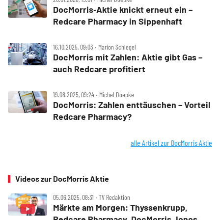
DocMorris‑Aktie knickt erneut ein –
Redcare Pharmacy in Sippenhaft
16.10.2025, 09:03 ‧ Marion Schlegel
DocMorris mit Zahlen: Aktie gibt Gas –
auch Redcare profitiert
19.08.2025, 09:24 ‧ Michel Doepke
DocMorris: Zahlen enttäuschen – Vorteil
Redcare Pharmacy?
alle Artikel zur DocMorris Aktie
Videos zur DocMorris Aktie
05.06.2025, 08:31 ‧ TV Redaktion
Märkte am Morgen: Thyssenkrupp,
Redcare Pharmacy, DocMorris, Ionos,