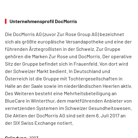
Unternehmensprofil DocMorris
Die DocMorris AG (zuvor Zur Rose Group AG) bezeichnet
sich als größte europäische Versandapotheke und eine der
führenden Ärztegroßisten in der Schweiz. Zur Gruppe
gehören die Marken Zur Rose und DocMorris. Der operative
Sitz der Gruppe befindet sich in Frauenfeld. Von dort wird
der Schweizer Markt bedient. In Deutschland und
Österreich ist die Gruppe mit Tochtergesellschaften in
Halle an der Saale sowie im niederländischen Heerlen aktiv.
Des Weiteren besteht eine Mehrheitsbeteiligung an
BlueCare in Winterthur, dem marktführenden Anbieter von
vernetzenden Systemen im Schweizer Gesundheitswesen.
Die Aktien der DocMorris AG sind seit dem 6. Juli 2017 an
der SIX Swiss Exchange notiert.
Gründung:
1993