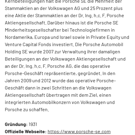
Kernbeteiligungen hält die Porsche SE die Mehrheit der
Stammaktien an der Volkswagen AG und 25 Prozent plus
eine Aktie der Stammaktien an der Dr. Ing. h.c. F. Porsche
Aktiengesellschaft. Darüber hinaus ist die Porsche SE
Minderheitsgesellschafter bei Technologiefirmen in
Nordamerika, Europa und Israel sowie in Private Equity und
Venture Capital Fonds investiert. Die Porsche Automobil
Holding SE wurde 2007 zur Verwaltung ihrer damaligen
Beteiligungen an der Volkswagen Aktiengesellschaft und
an der Dr. Ing. h.c. F. Porsche AG, die das operative
Porsche-Geschäft repräsentierte, gegründet. In den
Jahren 2009 und 2012 wurde das operative Porsche-
Geschäft dann in zwei Schritten an die Volkswagen
Aktiengesellschaft übertragen mit dem Ziel, einen
integrierten Automobilkonzern von Volkswagen und
Porsche zu schaffen.
Gründung:
1931
Offizielle Webseite:
https://www.porsche-se.com