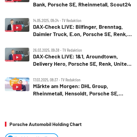
Bank, Porsche SE, Rheinmetall, Scout24
14.05.2025, 09:34 ‧ TV Redaktion
DAX‑Check LIVE: Bilfinger, Brenntag,
Daimler Truck, E.on, Porsche SE, Renk,
TUI, Vonovia im Fokus
26.03.2025, 09:38 ‧ TV Redaktion
DAX‑Check LIVE: 1&1, Aroundtown,
Delivery Hero, Porsche SE, Renk, United
Internet, Wacker Neuson
17.03.2025, 08:37 ‧ TV Redaktion
Märkte am Morgen: DHL Group,
Rheinmetall, Hensoldt, Porsche SE,
Nordex, Xiaomi, Nvidia, Ulta Beauty,
D‑Wave
Porsche Automobil Holding Chart