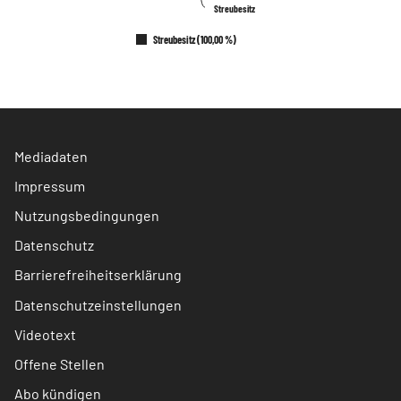
Streubesitz
Streubesitz
Streubesitz (100,00 %)
Mediadaten
Impressum
Nutzungsbedingungen
Datenschutz
Barrierefreiheitserklärung
Datenschutzeinstellungen
Videotext
Offene Stellen
Abo kündigen