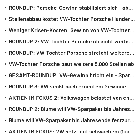
ROUNDUP: Porsche-Gewinn stabilisiert sich - aber die Krise bleibt
Stellenabbau kostet VW-Tochter Porsche Hunderte Millionen Euro
Weniger Krisen-Kosten: Gewinn von VW-Tochter Porsche stabilisiert sich
ROUNDUP 2: VW-Tochter Porsche streicht weitere 5.000 Stellen
ROUNDUP: VW-Tochter Porsche streicht weitere 5.000 Stellen
VW-Tochter Porsche baut weitere 5.000 Stellen ab
GESAMT-ROUNDUP: VW-Gewinn bricht ein - Sparpaket soll bis Jahresende stehen
ROUNDUP 3: VW senkt nach erneutem Gewinneinbruch Umsatzprognose - Aktie fällt
AKTIEN IM FOKUS 2: Volkswagen belastet von enttäuschendem Quartal
ROUNDUP 2: Blume will VW-Sparpaket bis Jahresende festzurren
Blume will VW-Sparpaket bis Jahresende festzurren
AKTIEN IM FOKUS: VW setzt mit schwachem Quartal Autowerte unter Druck