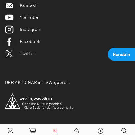
Kontakt
YouTube
Instagram
Facebook
Twitter
Handeln
DER AKTIONÄR ist IVW-geprüft
Porsche Automobil Holding
Aktie jetzt handeln?