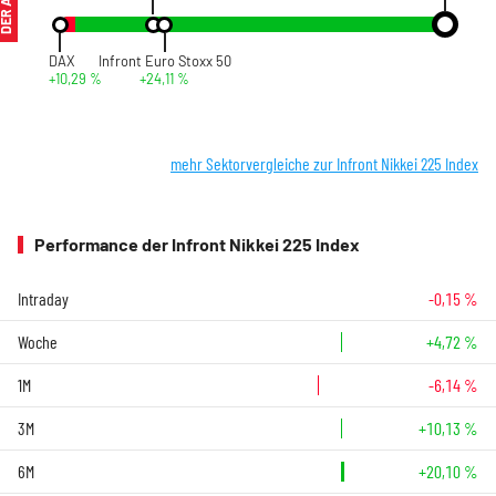
DAX
Infront Euro Stoxx 50
+10,29 %
+24,11 %
mehr Sektorvergleiche zur Infront Nikkei 225 Index
Performance der Infront Nikkei 225 Index
Intraday
-0,15 %
Woche
+4,72 %
1M
-6,14 %
3M
+10,13 %
6M
+20,10 %