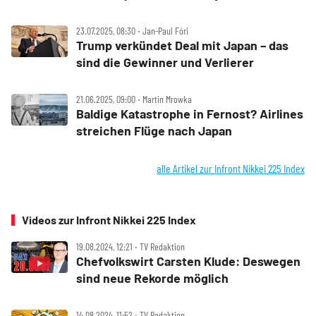
23.07.2025, 08:30 ‧ Jan-Paul Fóri
Trump verkündet Deal mit Japan – das
sind die Gewinner und Verlierer
21.06.2025, 09:00 ‧ Martin Mrowka
Baldige Katastrophe in Fernost? Airlines
streichen Flüge nach Japan
alle Artikel zur Infront Nikkei 225 Index
Videos zur Infront Nikkei 225 Index
19.08.2024, 12:21 ‧ TV Redaktion
Chefvolkswirt Carsten Klude: Deswegen
sind neue Rekorde möglich
14.08.2024, 11:52 ‧ TV Redaktion