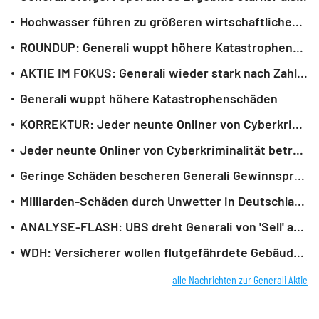
Hochwasser führen zu größeren wirtschaftlichen Schäden
ROUNDUP: Generali wuppt höhere Katastrophenschäden - Aktie legt zu
AKTIE IM FOKUS: Generali wieder stark nach Zahlen - Goldman lobt
Generali wuppt höhere Katastrophenschäden
KORREKTUR: Jeder neunte Onliner von Cyberkriminalität betroffen
Jeder neunte Onliner von Cyberkriminalität betroffen
Geringe Schäden bescheren Generali Gewinnsprung - Mehr Geld für Aktionäre
Milliarden-Schäden durch Unwetter in Deutschland
ANALYSE-FLASH: UBS dreht Generali von 'Sell' auf 'Buy' - Ziel 40 Euro
WDH: Versicherer wollen flutgefährdete Gebäude besser absichern
alle Nachrichten zur Generali Aktie