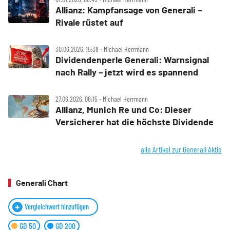
Allianz: Kampfansage von Generali –
Rivale rüstet auf
30.06.2026, 15:38 ‧ Michael Herrmann
Dividendenperle Generali: Warnsignal
nach Rally – jetzt wird es spannend
27.06.2026, 08:15 ‧ Michael Herrmann
Allianz, Munich Re und Co: Dieser
Versicherer hat die höchste Dividende
alle Artikel zur Generali Aktie
Generali Chart
Vergleichwert hinzufügen
GD 50
GD 200