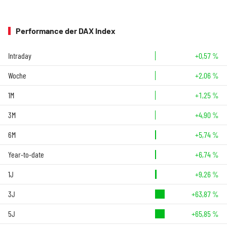
Performance der DAX Index
Intraday
+0,57 %
Woche
+2,06 %
1M
+1,25 %
3M
+4,90 %
6M
+5,74 %
Year-to-date
+6,74 %
1J
+9,26 %
3J
+63,87 %
5J
+65,85 %