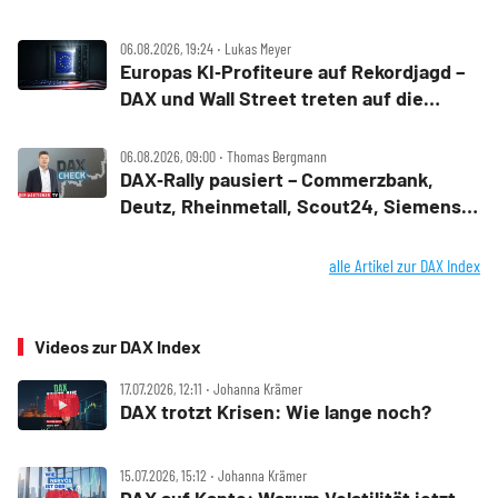
06.08.2026, 19:24 ‧ Lukas Meyer
Europas KI‑Profiteure auf Rekordjagd –
DAX und Wall Street treten auf die
Bremse
06.08.2026, 09:00 ‧ Thomas Bergmann
DAX‑Rally pausiert – Commerzbank,
Deutz, Rheinmetall, Scout24, Siemens,
SUSS, United Internet im Check
alle Artikel zur DAX Index
Videos zur DAX Index
17.07.2026, 12:11 ‧ Johanna Krämer
DAX trotzt Krisen: Wie lange noch?
15.07.2026, 15:12 ‧ Johanna Krämer