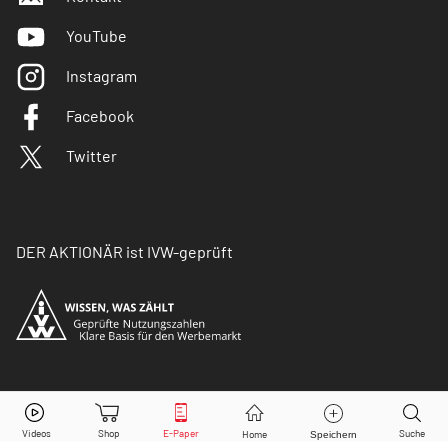
YouTube
Instagram
Facebook
Twitter
DER AKTIONÄR ist IVW-geprüft
© Copyright 2026 Börsenmedien AG. Alle Rechte
vorbehalten.