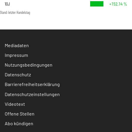
10J
+152,14 %
Stand: letzter Handelstag
Mediadaten
Impressum
Nutzungsbedingungen
Datenschutz
Barrierefreiheitserklärung
Datenschutzeinstellungen
Videotext
Offene Stellen
Abo kündigen