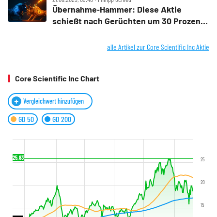
Übernahme‑Hammer: Diese Aktie
schießt nach Gerüchten um 30 Prozent
hoch
alle Artikel zur Core Scientific Inc Aktie
Core Scientific Inc Chart
Vergleichwert hinzufügen
GD 50
GD 200
25,83
25
20
15