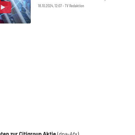
18.10.2024, 12:07 ‧ TV Redaktion
ten zur Citigroup Aktie
(dpa-Afx)