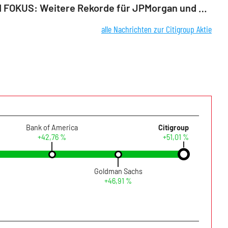
AKTIE IM FOKUS: Weitere Rekorde für JPMorgan und Goldman nach Stresstest
alle Nachrichten zur Citigroup Aktie
Bank of America
Citigroup
+42,76 %
+51,01 %
Goldman Sachs
+46,91 %