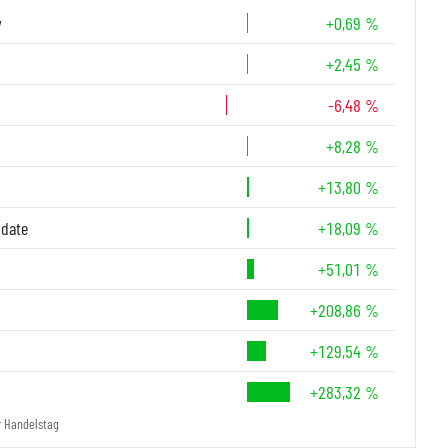
y
+0,69 %
+2,45 %
-6,48 %
+8,28 %
+13,80 %
-date
+18,09 %
+51,01 %
+208,86 %
+129,54 %
+283,32 %
r Handelstag