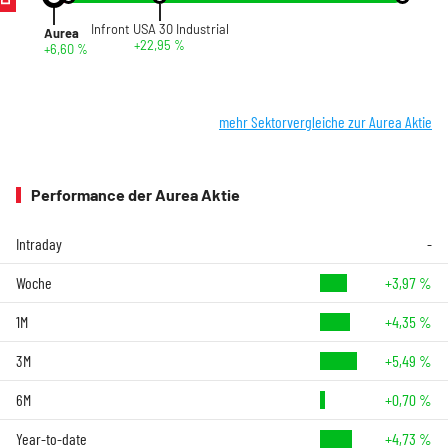
Infront USA 30 Industrial
Aurea
+22,95 %
+6,60 %
mehr Sektorvergleiche zur Aurea Aktie
Performance der Aurea Aktie
Intraday
-
Woche
+3,97 %
1M
+4,35 %
3M
+5,49 %
6M
+0,70 %
Year-to-date
+4,73 %