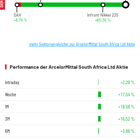
DAX
Infront Nikkei 225
+8,79 %
+60,36 %
mehr Sektorvergleiche zur ArcelorMittal South Africa Ltd Aktie
Performance der ArcelorMittal South Africa Ltd Aktie
Intraday
+2,29 %
Woche
+17,54 %
1M
+18,58 %
3M
+16,52 %
6M
+3,88 %