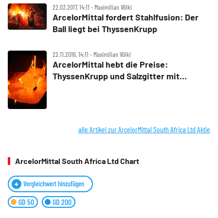
22.03.2017, 14:11 ‧ Maximilian Völkl
ArcelorMittal fordert Stahlfusion: Der
Ball liegt bei ThyssenKrupp
22.11.2016, 14:11 ‧ Maximilian Völkl
ArcelorMittal hebt die Preise:
ThyssenKrupp und Salzgitter mit
Kurssprung – Aktien vor Ausbruch
alle Artikel zur ArcelorMittal South Africa Ltd Aktie
ArcelorMittal South Africa Ltd Chart
Vergleichwert hinzufügen
GD 50
GD 200