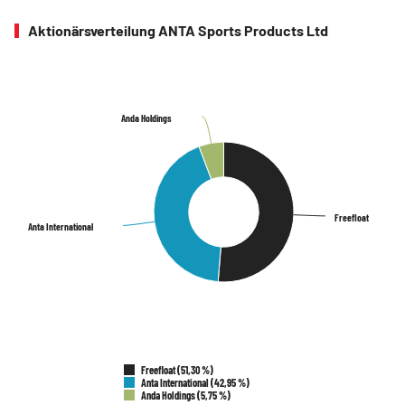
Aktionärsverteilung ANTA Sports Products Ltd
Anda Holdings
Anda Holdings
Freefloat
Freefloat
Anta International
Anta International
Freefloat (51,30 %)
Anta International (42,95 %)
Anda Holdings (5,75 %)