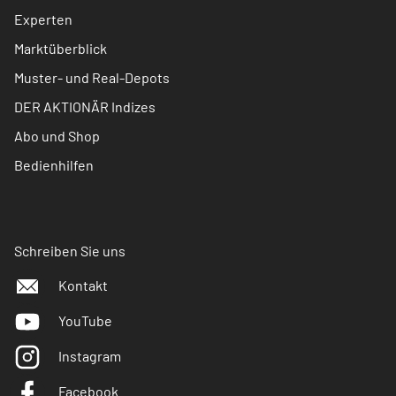
Experten
Marktüberblick
Muster- und Real-Depots
DER AKTIONÄR Indizes
Abo und Shop
Bedienhilfen
Schreiben Sie uns
Kontakt
YouTube
Instagram
Facebook