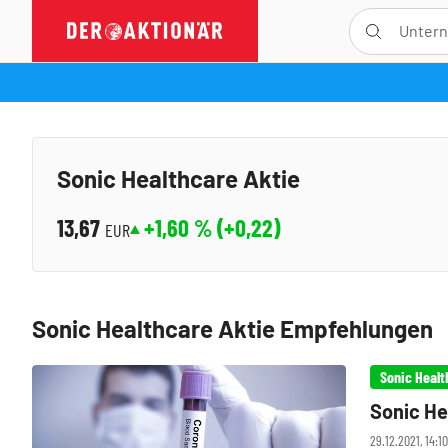
Sonic Healthcare Aktie
13,67
+1,60
% (
+0,22
)
EUR
Sonic Healthcare Aktie Empfehlungen
Sonic Healt
Sonic He
29.12.2021, 14:1