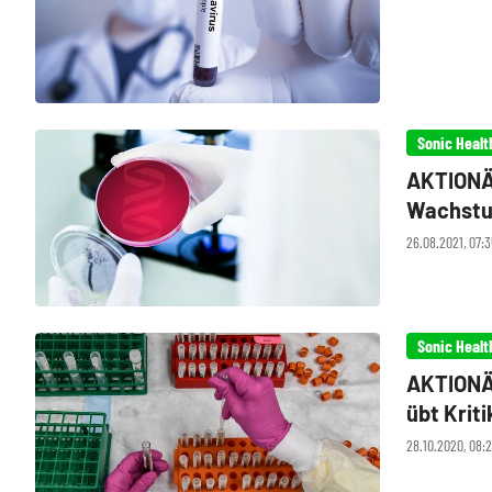
Sonic Healt
AKTIONÄR
Wachstu
26.08.2021, 07:
Sonic Healt
AKTIONÄ
übt Krit
28.10.2020, 08: