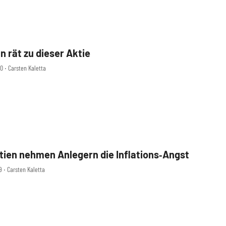
 rät zu dieser Aktie
0 ‧ Carsten Kaletta
tien nehmen Anlegern die Inflations‑Angst
9 ‧ Carsten Kaletta