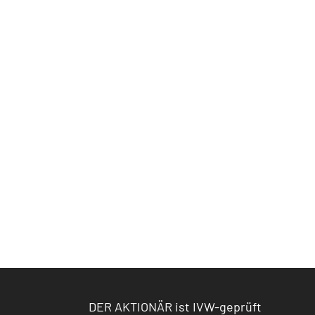
DER AKTIONÄR ist IVW-geprüft