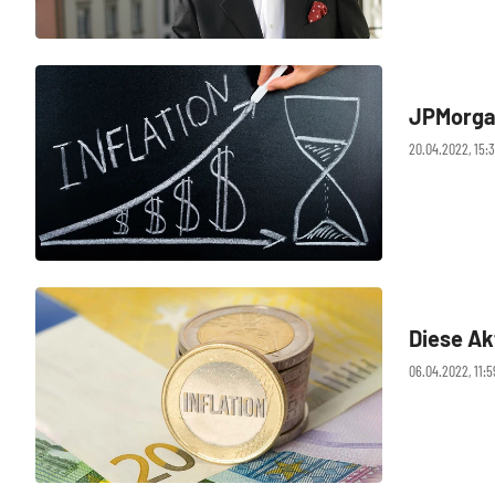
JPMorgan
20.04.2022, 15:3
Diese Ak
06.04.2022, 11:5