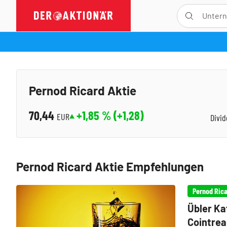
Pernod Ricard Aktie
70,44
+1,85
% (
+1,28
)
EUR
Divi
Pernod Ricard Aktie Empfehlungen
Pernod Ric
Übler Ka
Cointrea